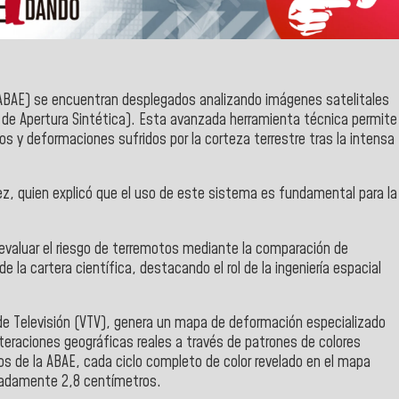
 (ABAE) se encuentran desplegados analizando imágenes satelitales
r de Apertura Sintética). Esta avanzada herramienta técnica permite
s y deformaciones sufridos por la corteza terrestre tras la intensa
énez, quien explicó que el uso de este sistema es fundamental para la
evaluar el riesgo de terremotos mediante la comparación de
la cartera científica, destacando el rol de la ingeniería espacial
de Televisión (VTV), genera un mapa de deformación especializado
lteraciones geográficas reales a través de patrones de colores
os de la ABAE, cada ciclo completo de color revelado en el mapa
imadamente 2,8 centímetros.