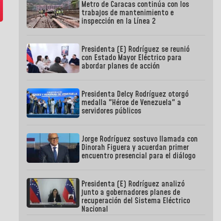
Metro de Caracas continúa con los
trabajos de mantenimiento e
inspección en la Línea 2
Presidenta (E) Rodríguez se reunió
con Estado Mayor Eléctrico para
abordar planes de acción
Presidenta Delcy Rodríguez otorgó
medalla "Héroe de Venezuela" a
servidores públicos
Jorge Rodríguez sostuvo llamada con
Dinorah Figuera y acuerdan primer
encuentro presencial para el diálogo
Presidenta (E) Rodríguez analizó
junto a gobernadores planes de
recuperación del Sistema Eléctrico
Nacional