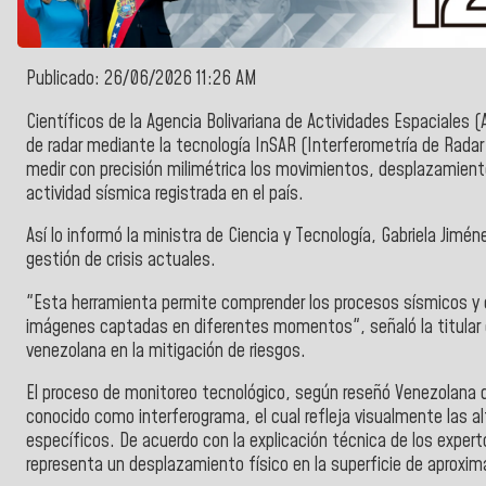
Publicado: 26/06/2026 11:26 AM
Científicos de la Agencia Bolivariana de Actividades Espaciales
de radar mediante la tecnología InSAR (Interferometría de Rada
medir con precisión milimétrica los movimientos, desplazamiento
actividad sísmica registrada en el país.
Así lo informó la ministra de Ciencia y Tecnología, Gabriela Jim
gestión de crisis actuales.
"Esta herramienta permite comprender los procesos sísmicos y 
imágenes captadas en diferentes momentos", señaló la titular de 
venezolana en la mitigación de riesgos.
El proceso de monitoreo tecnológico, según reseñó Venezolana 
conocido como interferograma, el cual refleja visualmente las a
específicos. De acuerdo con la explicación técnica de los expert
representa un desplazamiento físico en la superficie de aprox