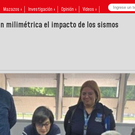
Mazazos ↓
Investigación ↓
Opinión ↓
Videos ↓
n milimétrica el impacto de los sismos