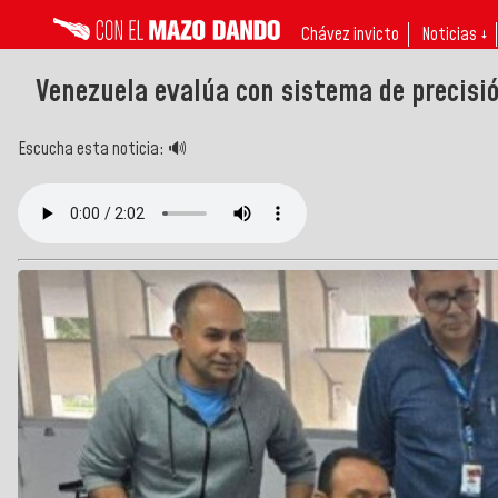
Chávez invicto
Noticias ↓
Venezuela evalúa con sistema de precisió
Escucha esta noticia: 🔊