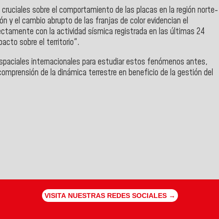
 cruciales sobre el comportamiento de las placas en la región norte-
ón y el cambio abrupto de las franjas de color evidencian el
ectamente con la actividad sísmica registrada en las últimas 24
acto sobre el territorio".
spaciales internacionales para estudiar estos fenómenos antes,
omprensión de la dinámica terrestre en beneficio de la gestión del
VISITA NUESTRAS REDES SOCIALES →