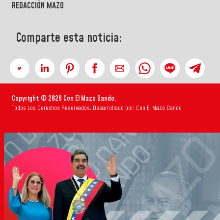
REDACCIÓN MAZO
Comparte esta noticia:
Copyright © 2026 Con El Mazo Dando.
Todos Los Derechos Reservados. Desarrollado por: Con El Mazo Dando