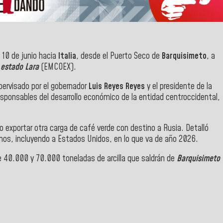
 10 de junio hacia
Italia
, desde el Puerto Seco de
Barquisimeto
, a
 estado Lara
(EMCOEX).
pervisado por el gobernador
Luis Reyes Reyes
y el presidente de la
sponsables del desarrollo económico de la entidad centroccidental,
to exportar otra carga de café verde con destino a Rusia. Detalló
inos, incluyendo a Estados Unidos, en lo que va de año 2026.
e 40.000 y 70.000 toneladas de arcilla que saldrán de
Barquisimeto