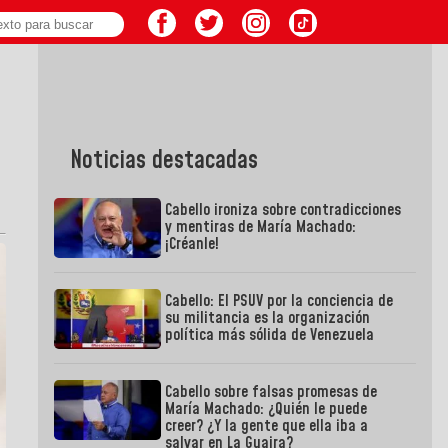
Noticias destacadas
Cabello ironiza sobre contradicciones
y mentiras de María Machado:
¡Créanle!
Cabello: El PSUV por la conciencia de
su militancia es la organización
política más sólida de Venezuela
Cabello sobre falsas promesas de
María Machado: ¿Quién le puede
creer? ¿Y la gente que ella iba a
salvar en La Guaira?