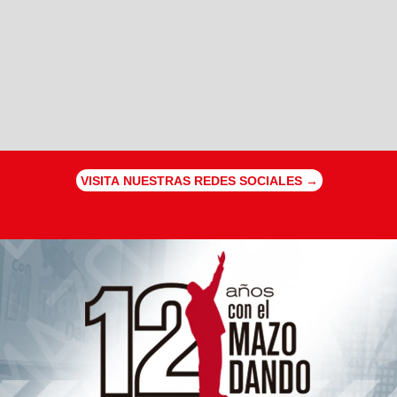
VISITA NUESTRAS REDES SOCIALES →