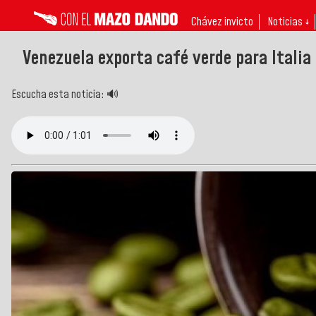
Chávez invicto
Noticias ↓
Venezuela exporta café verde para Italia
Escucha esta noticia: 🔊