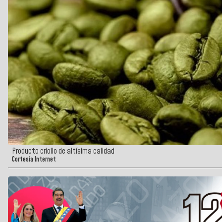
Producto criollo de altísima calidad
Cortesía Internet