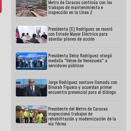
Metro de Caracas continúa con los
trabajos de mantenimiento e
inspección en la Línea 2
Presidenta (E) Rodríguez se reunió
con Estado Mayor Eléctrico para
abordar planes de acción
Presidenta Delcy Rodríguez otorgó
medalla "Héroe de Venezuela" a
servidores públicos
Jorge Rodríguez sostuvo llamada con
Dinorah Figuera y acuerdan primer
encuentro presencial para el diálogo
Presidente del Metro de Caracas
inspeccionó trabajos de
rehabilitación y modernización de la
vía férrea