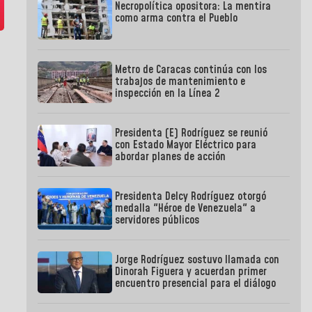
Necropolítica opositora: La mentira
como arma contra el Pueblo
Metro de Caracas continúa con los
trabajos de mantenimiento e
inspección en la Línea 2
Presidenta (E) Rodríguez se reunió
con Estado Mayor Eléctrico para
abordar planes de acción
Presidenta Delcy Rodríguez otorgó
medalla "Héroe de Venezuela" a
servidores públicos
Jorge Rodríguez sostuvo llamada con
Dinorah Figuera y acuerdan primer
encuentro presencial para el diálogo