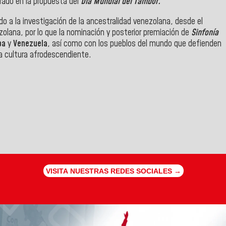
rado en la propuesta del
Día Mundial del Tambor.
o a la investigación de la ancestralidad venezolana, desde el
olana, por lo que la nominación y posterior premiación de
Sinfonía
ba
y
Venezuela
, así como con los pueblos del mundo que defienden
la cultura afrodescendiente.
VISITA NUESTRAS REDES SOCIALES →