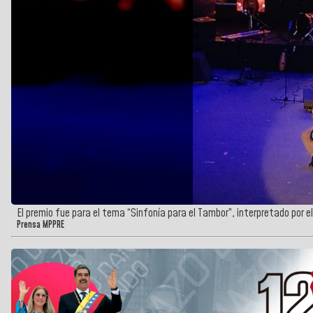
El premio fue para el tema “Sinfonía para el Tambor”, interpretado por 
Prensa MPPRE