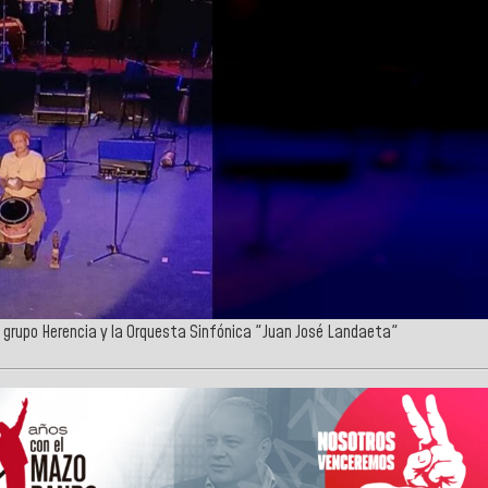
el grupo Herencia y la Orquesta Sinfónica "Juan José Landaeta"