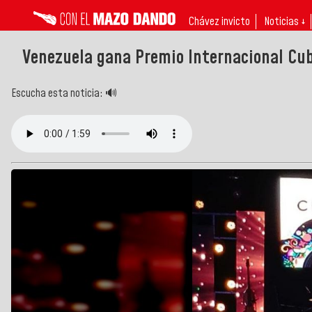
Chávez invicto
Noticias ↓
Venezuela gana Premio Internacional Cu
Escucha esta noticia: 🔊