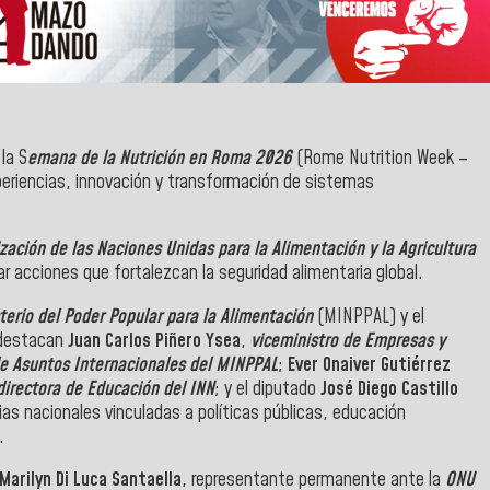
la S
emana de la Nutrición en Roma 2026
(Rome Nutrition Week –
periencias, innovación y transformación de sistemas
ación de las Naciones Unidas para la Alimentación y la Agricultura
r acciones que fortalezcan la seguridad alimentaria global.
terio del Poder Popular para la Alimentación
(MINPPAL) y el
 destacan
Juan Carlos Piñero Ysea
,
viceministro de Empresas y
de Asuntos Internacionales del MINPPAL
;
Ever Onaiver Gutiérrez
irectora de Educación del INN
; y el diputado
José Diego Castillo
as nacionales vinculadas a políticas públicas, educación
.
Marilyn Di Luca Santaella
, representante permanente ante la
ONU