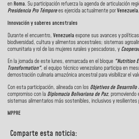
en
Roma
. Su participación refuerza la agenda de articulación reg
Presidencia Pro Témpore
es ejercida actualmente por
Venezuela
Innovación y saberes ancestrales
Durante el encuentro,
Venezuela
expone sus avances y políticas 
biodiversidad, cultura y alimentos ancestrales; sistemas agroali
comunitaria y rol de las mujeres rurales y pescadoras, y
Cooperac
En la jornada de este lunes, enmarcada en el bloque
"Nutrition 
Transformation"
, el equipo técnico venezolano participa en me
demostración culinaria amazónica ancestral para visibilizar el valor
Con esta participación, alineada con los
Objetivos de Desarrollo
compromiso con la
Diplomacia Bolivariana de Paz
, promoviendo e
sistemas alimentarios más sostenibles, inclusivos y resilientes
MPPRE
Comparte esta noticia: