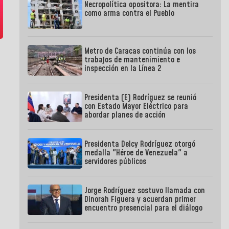
Necropolítica opositora: La mentira
como arma contra el Pueblo
Metro de Caracas continúa con los
trabajos de mantenimiento e
inspección en la Línea 2
Presidenta (E) Rodríguez se reunió
con Estado Mayor Eléctrico para
abordar planes de acción
Presidenta Delcy Rodríguez otorgó
medalla "Héroe de Venezuela" a
servidores públicos
Jorge Rodríguez sostuvo llamada con
Dinorah Figuera y acuerdan primer
encuentro presencial para el diálogo