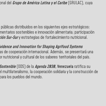
ional del
Grupo de América Latina y el Caribe
(GRULAC), cuya
.
públicas distribuidos en los siguientes ejes estratégicos:
mentarios sostenibles e innovación alimentaria; participación
ión Sur-Sur
y estrategias de fortalecimiento nutricional.
Evidence and Innovation for Shaping Agrifood Systems
sas de cooperación internacional. Además, se presentará una
 nutricional y cultural de los saberes territoriales del país.
 Sostenible
(ODS) de la
Agenda 2030,
Venezuela
ratifica su
l multilateralismo, la cooperación solidaria y la construcción de
 para los pueblos del mundo.