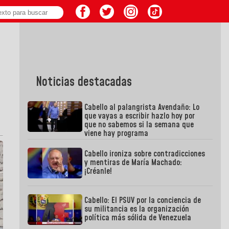
Noticias destacadas
Cabello al palangrista Avendaño: Lo
que vayas a escribir hazlo hoy por
que no sabemos si la semana que
viene hay programa
Cabello ironiza sobre contradicciones
y mentiras de María Machado:
¡Créanle!
Cabello: El PSUV por la conciencia de
su militancia es la organización
política más sólida de Venezuela