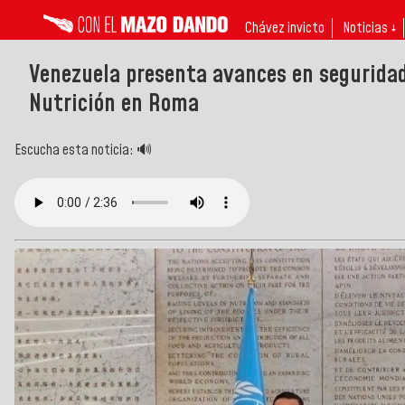
Chávez invicto
Noticias ↓
Venezuela presenta avances en seguridad
Nutrición en Roma
Escucha esta noticia: 🔊