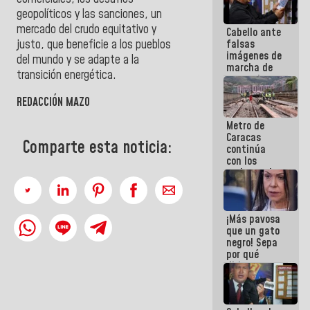
geopolíticos y las sanciones, un
mercado del crudo equitativo y
Cabello ante
justo, que beneficie a los pueblos
falsas
imágenes de
del mundo y se adapte a la
marcha de
transición energética.
extremistas:
Son unos
REDACCIÓN MAZO
coberos,
viven de la
Metro de
mentira
Caracas
Comparte esta noticia:
continúa
con los
trabajos de
mantenimiento
e inspección
en la Línea 2
¡Más pavosa
que un gato
negro! Sepa
por qué
dirigentes
opositores
se
desmarcan