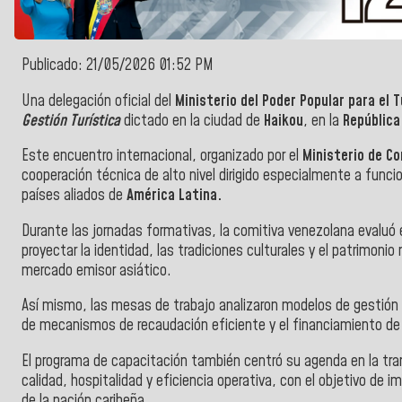
Publicado: 21/05/2026 01:52 PM
Una delegación oficial del
Ministerio del Poder Popular para el 
Gestión Turística
dictado en la ciudad de
Haikou
, en la
República
Este encuentro internacional, organizado por el
Ministerio de C
cooperación técnica de alto nivel dirigido especialmente a func
países aliados de
América Latina.
Durante las jornadas formativas, la comitiva venezolana evaluó
proyectar la identidad, las tradiciones culturales y el patrimonio
mercado emisor asiático.
Así mismo, las mesas de trabajo analizaron modelos de gestión
de mecanismos de recaudación eficiente y el financiamiento de 
El programa de capacitación también centró su agenda en la tr
calidad, hospitalidad y eficiencia operativa, con el objetivo de
de la nación caribeña.