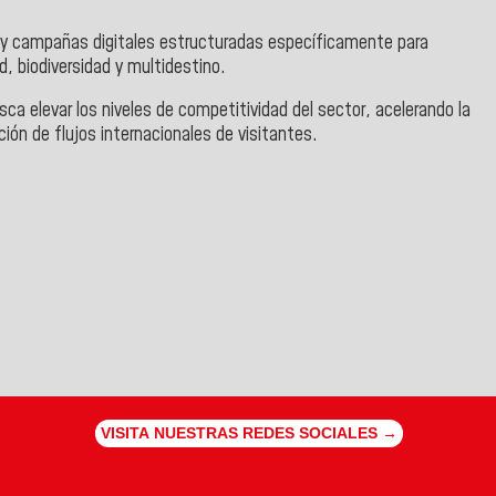
s y campañas digitales estructuradas específicamente para
d, biodiversidad y multidestino.
sca elevar los niveles de competitividad del sector, acelerando la
ción de flujos internacionales de visitantes.
VISITA NUESTRAS REDES SOCIALES →