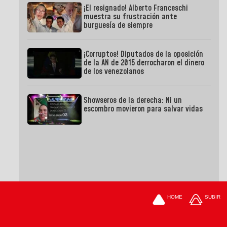
¡El resignado! Alberto Franceschi
muestra su frustración ante
burguesía de siempre
¡Corruptos! Diputados de la oposición
de la AN de 2015 derrocharon el dinero
de los venezolanos
Showseros de la derecha: Ni un
escombro movieron para salvar vidas
HOME
SUBIR