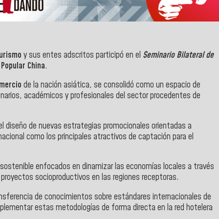
Turismo
y sus entes adscritos participó en el
Seminario Bilateral de
 Popular China
.
omercio
de la nación asiática, se consolidó como un espacio de
ionarios, académicos y profesionales del sector procedentes de
 el diseño de nuevas estrategias promocionales orientadas a
 nacional como los principales atractivos de captación para el
 sostenible enfocados en dinamizar las economías locales a través
proyectos socioproductivos en las regiones receptoras.
ansferencia de conocimientos sobre estándares internacionales de
 implementar estas metodologías de forma directa en la red hotelera