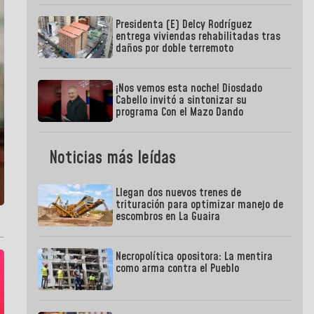
Presidenta (E) Delcy Rodríguez
entrega viviendas rehabilitadas tras
daños por doble terremoto
¡Nos vemos esta noche! Diosdado
Cabello invitó a sintonizar su
programa Con el Mazo Dando
Noticias más leídas
Llegan dos nuevos trenes de
trituración para optimizar manejo de
escombros en La Guaira
Necropolítica opositora: La mentira
como arma contra el Pueblo