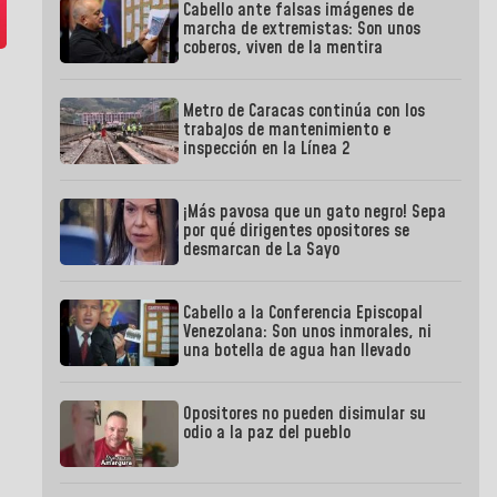
Cabello ante falsas imágenes de
marcha de extremistas: Son unos
coberos, viven de la mentira
Metro de Caracas continúa con los
trabajos de mantenimiento e
inspección en la Línea 2
¡Más pavosa que un gato negro! Sepa
por qué dirigentes opositores se
desmarcan de La Sayo
Cabello a la Conferencia Episcopal
Venezolana: Son unos inmorales, ni
una botella de agua han llevado
Opositores no pueden disimular su
odio a la paz del pueblo