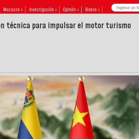
Mazazos ↓
Investigación ↓
Opinión ↓
Videos ↓
ón técnica para impulsar el motor turismo