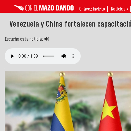
Chávez invicto
Noticias ↓
Venezuela y China fortalecen capacitaci
Escucha esta noticia: 🔊