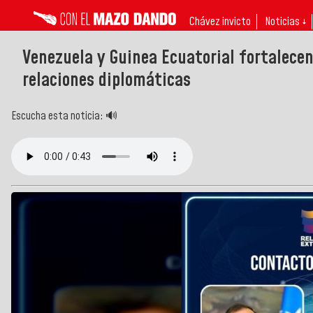
Chávez invicto
Noticias ↓
Venezuela y Guinea Ecuatorial fortalecen
relaciones diplomáticas
Escucha esta noticia: 🔊