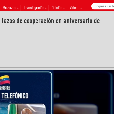
Mazazos ↓
Investigación ↓
Opinión ↓
Videos ↓
 lazos de cooperación en aniversario de