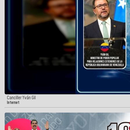
Canciller Yván Gil
Internet