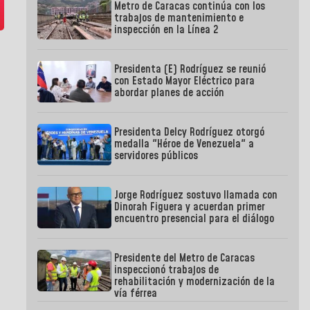
Metro de Caracas continúa con los
trabajos de mantenimiento e
inspección en la Línea 2
Presidenta (E) Rodríguez se reunió
con Estado Mayor Eléctrico para
abordar planes de acción
Presidenta Delcy Rodríguez otorgó
medalla "Héroe de Venezuela" a
servidores públicos
Jorge Rodríguez sostuvo llamada con
Dinorah Figuera y acuerdan primer
encuentro presencial para el diálogo
Presidente del Metro de Caracas
inspeccionó trabajos de
rehabilitación y modernización de la
vía férrea