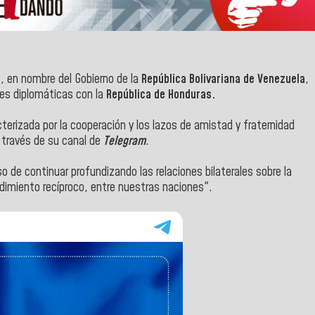
l
, en nombre del Gobierno de la
República Bolivariana de Venezuela
,
ones diplomáticas con la
República de Honduras.
cterizada por la cooperación y los lazos de amistad y fraternidad
través de su canal de
Telegram
.
 de continuar profundizando las relaciones bilaterales sobre la
ndimiento recíproco, entre nuestras naciones".