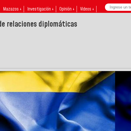
Mazazos ↓
Investigación ↓
Opinión ↓
Videos ↓
e relaciones diplomáticas