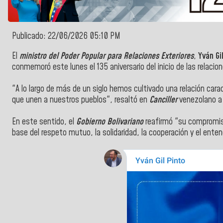
Publicado: 22/06/2026 05:10 PM
El
ministro del Poder Popular para Relaciones Exteriores
,
Yván Gi
conmemoró este lunes el 135 aniversario del inicio de las relaci
"A lo largo de más de un siglo hemos cultivado una relación cara
que unen a nuestros pueblos", resaltó en
Canciller
venezolano a 
En este sentido, el
Gobierno Bolivariano
reafirmó "su compromiso
base del respeto mutuo, la solidaridad, la cooperación y el ente