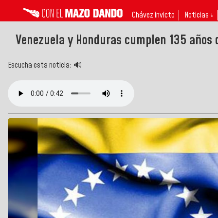
Chávez invicto
Noticias ↓
Venezuela y Honduras cumplen 135 años d
Escucha esta noticia: 🔊