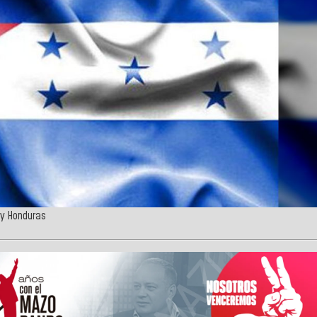
a y Honduras