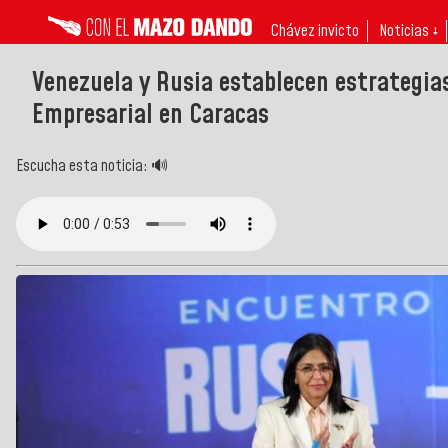
Chávez invicto
Noticias ↓
Venezuela y Rusia establecen estrategia
Empresarial en Caracas
Escucha esta noticia: 🔊