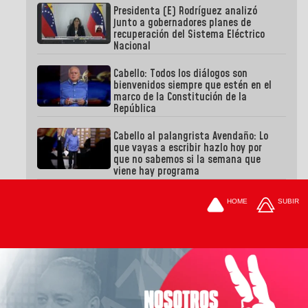
Presidenta (E) Rodríguez analizó
junto a gobernadores planes de
recuperación del Sistema Eléctrico
Nacional
Cabello: Todos los diálogos son
bienvenidos siempre que estén en el
marco de la Constitución de la
República
Cabello al palangrista Avendaño: Lo
que vayas a escribir hazlo hoy por
que no sabemos si la semana que
viene hay programa
HOME
SUBIR