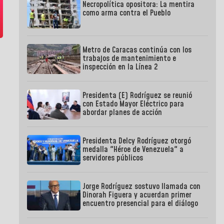
Necropolítica opositora: La mentira
como arma contra el Pueblo
Metro de Caracas continúa con los
trabajos de mantenimiento e
inspección en la Línea 2
Presidenta (E) Rodríguez se reunió
con Estado Mayor Eléctrico para
abordar planes de acción
Presidenta Delcy Rodríguez otorgó
medalla "Héroe de Venezuela" a
servidores públicos
Jorge Rodríguez sostuvo llamada con
Dinorah Figuera y acuerdan primer
encuentro presencial para el diálogo