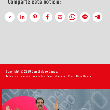
Comparte esta noticia:
Copyright © 2026 Con El Mazo Dando.
Todos Los Derechos Reservados. Desarrollado por: Con El Mazo Dando