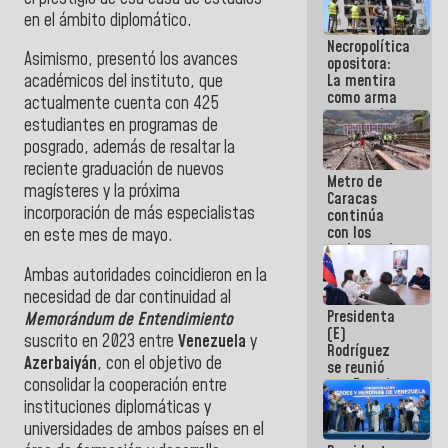
manejo de
en el ámbito diplomático.
escombros
Necropolítica
en La Guaira
Asimismo, presentó los avances
opositora:
La mentira
académicos del instituto, que
como arma
actualmente cuenta con 425
contra el
estudiantes en programas de
Pueblo
posgrado, además de resaltar la
reciente graduación de nuevos
Metro de
magísteres y la próxima
Caracas
incorporación de más especialistas
continúa
con los
en este mes de mayo.
trabajos de
mantenimiento
Ambas autoridades coincidieron en la
e inspección
necesidad de dar continuidad al
en la Línea 2
Presidenta
Memorándum de Entendimiento
(E)
suscrito en 2023 entre
Venezuela
y
Rodríguez
Azerbaiyán
, con el objetivo de
se reunió
consolidar la cooperación entre
con Estado
Mayor
instituciones diplomáticas y
Eléctrico
universidades de ambos países en el
para