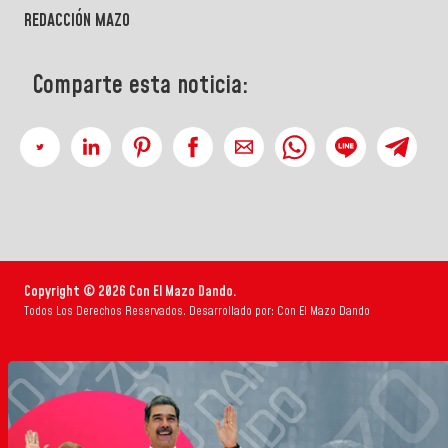
REDACCIÓN MAZO
Comparte esta noticia:
Copyright © 2026 Con El Mazo Dando.
Todos Los Derechos Reservados. Desarrollado por: Con El Mazo Dando