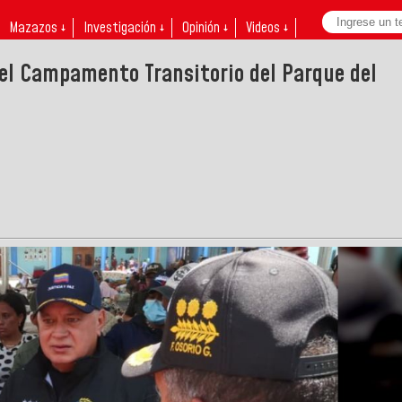
Mazazos ↓
Investigación ↓
Opinión ↓
Videos ↓
ó el Campamento Transitorio del Parque del