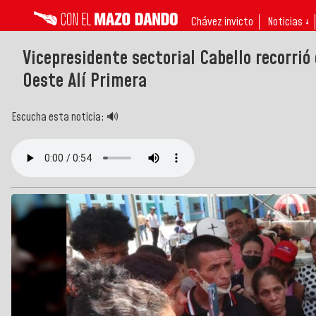
Chávez invicto
Noticias ↓
Vicepresidente sectorial Cabello recorri
Oeste Alí Primera
Escucha esta noticia: 🔊