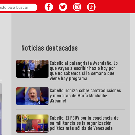
Noticias destacadas
Cabello al palangrista Avendaño: Lo
que vayas a escribir hazlo hoy por
que no sabemos si la semana que
viene hay programa
Cabello ironiza sobre contradicciones
y mentiras de María Machado:
¡Créanle!
Cabello: El PSUV por la conciencia de
su militancia es la organización
política más sólida de Venezuela