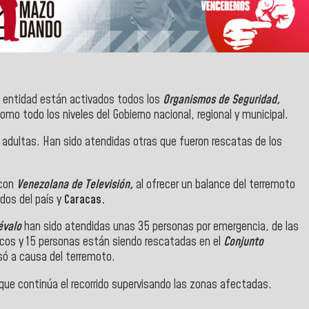
 entidad están activados todos los
Organismos de Seguridad,
como todo los niveles del Gobierno nacional, regional y municipal.
 adultas. Han sido atendidas otras que fueron rescatas de los
 con
Venezolana de Televisión,
al ofrecer un balance del terremoto
dos del país y
Caracas.
évalo
han sido atendidas unas 35 personas por emergencia, de las
icos y 15 personas están siendo rescatadas en el
Conjunto
só a causa del terremoto.
 que continúa el recorrido supervisando las zonas afectadas.