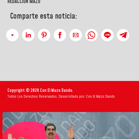
REDACCIÓN MAZO
Comparte esta noticia:
Copyright © 2026 Con El Mazo Dando.
Todos Los Derechos Reservados. Desarrollado por: Con El Mazo Dando