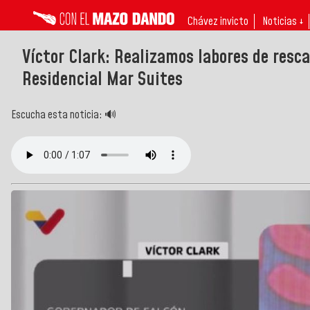
Chávez invicto
Noticias ↓
Víctor Clark: Realizamos labores de resc
Residencial Mar Suites
Escucha esta noticia: 🔊