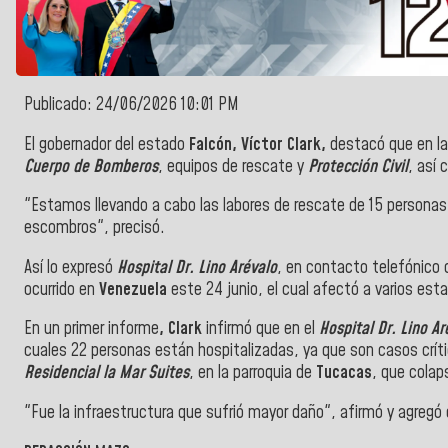
Publicado: 24/06/2026 10:01 PM
El gobernador del estado
Falcón, Víctor Clark,
destacó que en la
Cuerpo de Bomberos
, equipos de rescate y
Protección Civil
, así 
"Estamos llevando a cabo las labores de rescate de 15 personas
escombros", precisó.
Así lo expresó
Hospital Dr. Lino Arévalo
, en contacto telefónico
ocurrido en
Venezuela
este 24 junio, el cual afectó a varios esta
En un primer informe
, Clark
infirmó que en el
Hospital Dr. Lino Ar
cuales 22 personas están hospitalizadas, ya que son casos crít
Residencial la Mar Suites
, en la parroquia de
Tucacas
, que colap
"Fue la infraestructura que sufrió mayor daño", afirmó y agregó