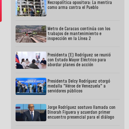
Necropolítica opositora: La mentira
como arma contra el Pueblo
Metro de Caracas continúa con los
trabajos de mantenimiento e
inspección en la Línea 2
Presidenta (E) Rodríguez se reunió
con Estado Mayor Eléctrico para
abordar planes de acción
Presidenta Delcy Rodríguez otorgó
medalla "Héroe de Venezuela" a
servidores públicos
Jorge Rodríguez sostuvo llamada con
Dinorah Figuera y acuerdan primer
encuentro presencial para el diálogo