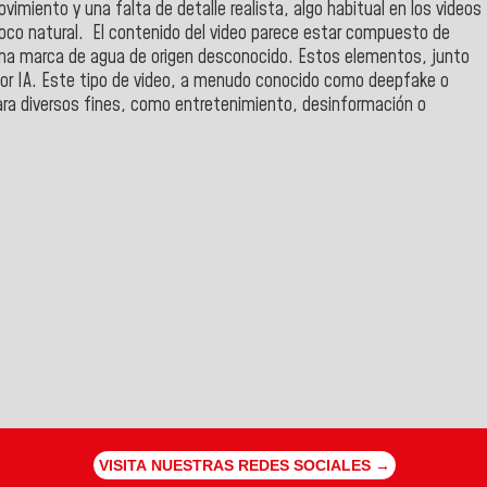
imiento y una falta de detalle realista, algo habitual en los videos
 poco natural. El contenido del video parece estar compuesto de
na marca de agua de origen desconocido. Estos elementos, junto
por IA. Este tipo de video, a menudo conocido como deepfake o
ra diversos fines, como entretenimiento, desinformación o
VISITA NUESTRAS REDES SOCIALES →