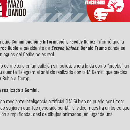
ar para
Comunicación e Información
,
Feeddy Ñanez
informó que la
rco Rubio
al presidente de
Estado Unidos
,
Donald Trump
donde se
 aguas del Caribe no es real.
o de meterlo en un callejón sin salida, ahora le da como “prueba” un
u cuenta Telegram el análisis realizado con la IA Gemini que precisa
or Rubio a Trump.
a realizada a Gemini:
o mediante inteligencia artificial (IA) Si bien no puedo confirmar
tos sugieren que fue generado por IA: El video muestra un barco que
ón simplificada, casi de dibujos animados, en lugar de una