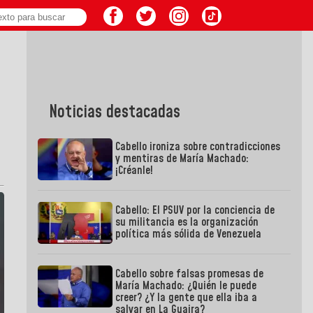
Noticias destacadas
Cabello ironiza sobre contradicciones
y mentiras de María Machado:
¡Créanle!
Cabello: El PSUV por la conciencia de
su militancia es la organización
política más sólida de Venezuela
Cabello sobre falsas promesas de
María Machado: ¿Quién le puede
creer? ¿Y la gente que ella iba a
salvar en La Guaira?