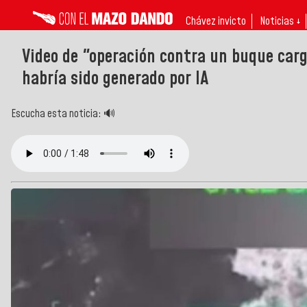
Chávez invicto
Noticias ↓
Video de "operación contra un buque car
habría sido generado por IA
Escucha esta noticia: 🔊