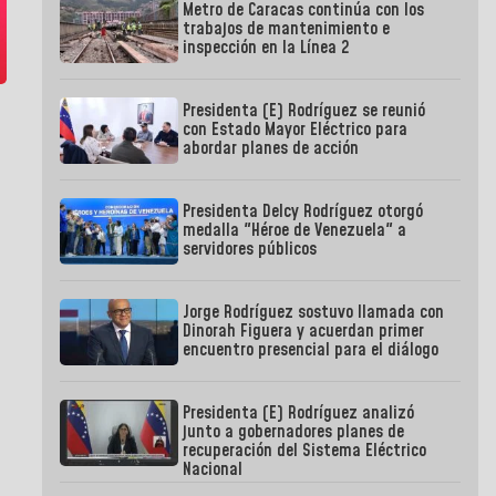
Metro de Caracas continúa con los
trabajos de mantenimiento e
inspección en la Línea 2
Presidenta (E) Rodríguez se reunió
con Estado Mayor Eléctrico para
abordar planes de acción
Presidenta Delcy Rodríguez otorgó
medalla "Héroe de Venezuela" a
servidores públicos
Jorge Rodríguez sostuvo llamada con
Dinorah Figuera y acuerdan primer
encuentro presencial para el diálogo
Presidenta (E) Rodríguez analizó
junto a gobernadores planes de
recuperación del Sistema Eléctrico
Nacional