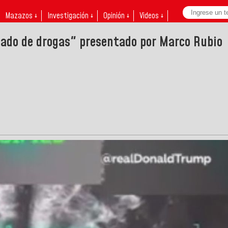
Mazazos ↓
Investigación ↓
Opinión ↓
Videos ↓
gado de drogas" presentado por Marco Rubio