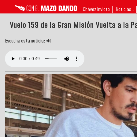
Chávez invicto
Noticias ↓
Vuelo 159 de la Gran Misión Vuelta a la P
Escucha esta noticia: 🔊