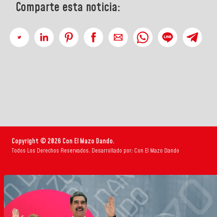
Comparte esta noticia:
Copyright © 2026 Con El Mazo Dando.
Todos Los Derechos Reservados. Desarrollado por: Con El Mazo Dando