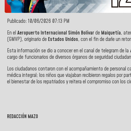
Publicado: 10/06/2026 07:13 PM
En el
Aeropuerto Internacional Simón Bolívar
de
Maiquetía
, ate
(GMVP), originario de
Estados Unidos
, con el fin de darle un re
Esta información se dio a conocer en el canal de telegram de la
cargo de funcionarios de diversos órganos de seguridad ciudada
Los ciudadanos contaron con el acompañamiento de personal cali
médica integral; los niños que viajaban recibieron regalos por pa
el bienestar de los repatriados y reitera el compromiso con los c
REDACCIÓN MAZO