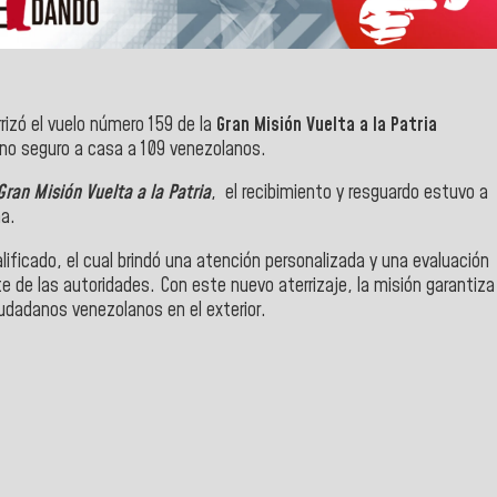
rrizó el vuelo número 159 de la
Gran Misión Vuelta a la Patria
torno seguro a casa a 109 venezolanos.
Gran Misión Vuelta a la Patria
, el recibimiento y resguardo estuvo a
na.
ficado, el cual brindó una atención personalizada y una evaluación
rte de las autoridades. Con este nuevo aterrizaje, la misión garantiza
iudadanos venezolanos en el exterior.