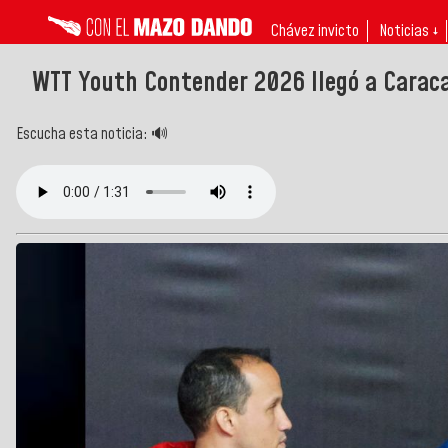
Chávez invicto
Noticias ↓
WTT Youth Contender 2026 llegó a Carac
Escucha esta noticia: 🔊