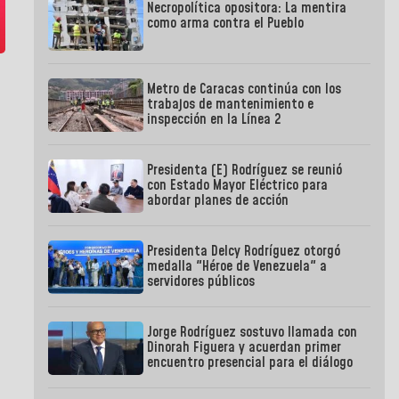
Necropolítica opositora: La mentira
como arma contra el Pueblo
Metro de Caracas continúa con los
trabajos de mantenimiento e
inspección en la Línea 2
Presidenta (E) Rodríguez se reunió
con Estado Mayor Eléctrico para
abordar planes de acción
Presidenta Delcy Rodríguez otorgó
medalla "Héroe de Venezuela" a
servidores públicos
Jorge Rodríguez sostuvo llamada con
Dinorah Figuera y acuerdan primer
encuentro presencial para el diálogo