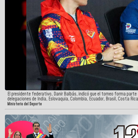
El presidente federativo, Danir Balbás, indicó que el torneo forma parte
delegaciones de India, Eslovaquia, Colombia, Ecuador, Brasil, Costa Ric
Ministerio del Deporte