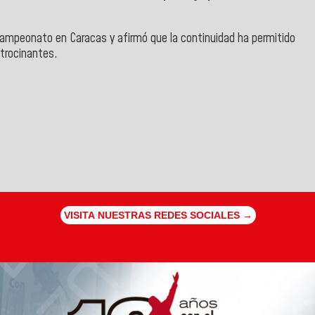
campeonato en Caracas y afirmó que la continuidad ha permitido
atrocinantes.
VISITA NUESTRAS REDES SOCIALES →