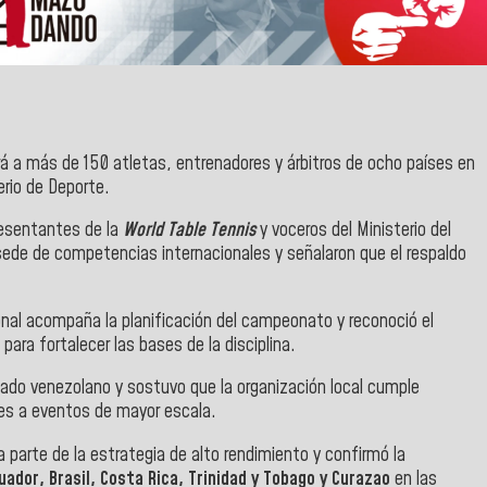
rá a más de 150 atletas, entrenadores y árbitros de ocho países en
erio de Deporte.
resentantes de la
World Table Tennis
y voceros del Ministerio del
de de competencias internacionales y señalaron que el respaldo
nal acompaña la planificación del campeonato y reconoció el
ara fortalecer las bases de la disciplina.
tado venezolano y sostuvo que la organización local cumple
nes a eventos de mayor escala.
 parte de la estrategia de alto rendimiento y confirmó la
cuador, Brasil, Costa Rica, Trinidad y Tobago y Curazao
en las