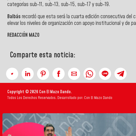
categorías sub-11, sub-13, sub-15, sub-17 y sub-19.
Balbás
recordó que esta será la cuarta edición consecutiva del 
elevar los niveles de organización con apoyo institucional y de p
REDACCIÓN MAZO
Comparte esta noticia:
Copyright © 2026 Con El Mazo Dando.
Todos Los Derechos Reservados. Desarrollado por: Con El Mazo Dando