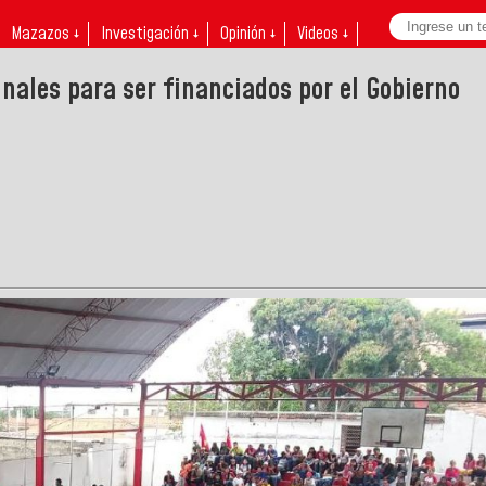
Mazazos ↓
Investigación ↓
Opinión ↓
Videos ↓
ales para ser financiados por el Gobierno