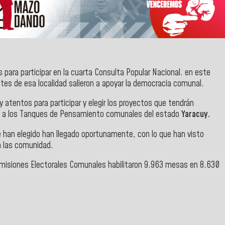
 para participar en la cuarta Consulta Popular Nacional. en este
ntes de esa localidad salieron a apoyar la democracia comunal.
atentos para participar y e
legir los proyectos que tendrán
 a los Tanques de Pensamiento comunales del estado
Yaracuy.
 han elegido han llegado oportunamente, con lo que han visto
n las comunidad.
omisiones Electorales Comunales habilitaron 9.963 mesas en 8.630