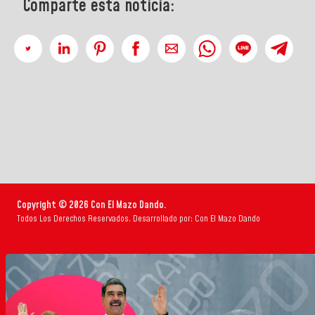
Comparte esta noticia:
Copyright © 2026 Con El Mazo Dando.
Todos Los Derechos Reservados. Desarrollado por: Con El Mazo Dando