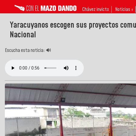
Chávez invicto
Noticias ↓
Yaracuyanos escogen sus proyectos comun
Nacional
Escucha esta noticia: 🔊