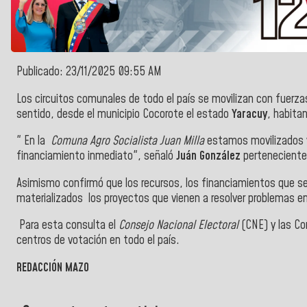
Publicado: 23/11/2025 09:55 AM
Los circuitos comunales de todo el país se movilizan con fuerzas
sentido, desde el municipio Cocorote el estado
Yaracuy
, habita
" En la
Comuna
Agro
Socialista Juan Milla
estamos movilizados y 
financiamiento inmediato", señaló
Juán González
perteneciente
Asimismo confirmó que los recursos, los financiamientos que se
materializados los proyectos que vienen a resolver problemas e
Para esta consulta el
Consejo Nacional Electoral
(CNE) y las C
centros de votación en todo el país.
REDACCIÓN MAZO