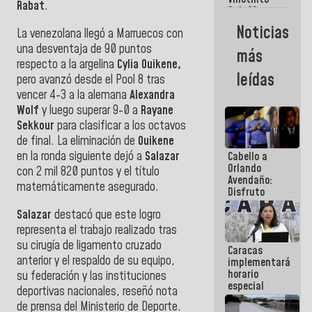
Maiquetía
Rabat
.
Sub 20
campeona
Noticias
La venezolana llegó a Marruecos con
frente
México Sub
una desventaja de 90 puntos
más
23 en los
respecto a la argelina
Cylia Ouikene,
Centroamericanos
leídas
pero avanzó desde el Pool 8 tras
vencer 4-3 a la alemana
Alexandra
Wolf
y luego superar 9-0 a
Rayane
Sekkour
para clasificar a los octavos
de final. La eliminación de
Ouikene
en la ronda siguiente dejó a
Salazar
Cabello a
Orlando
con 2 mil 820 puntos y el título
Avendaño:
matemáticamente asegurado.
Disfruto
cada vez
Salazar
destacó que este logro
que escribes
porque lo
representa el trabajo realizado tras
que haces
su cirugía de ligamento cruzado
Caracas
es
anterior y el respaldo de su equipo,
implementará
embarrarla
horario
su federación y las instituciones
especial
deportivas nacionales, reseñó nota
para
de prensa del Ministerio de Deporte.
adaptarse