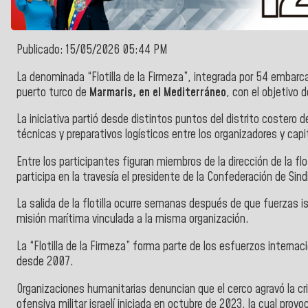
Publicado: 15/05/2026 05:44 PM
La denominada “Flotilla de la Firmeza”, integrada por 54 embarc
puerto turco de
Marmaris, en el Mediterráneo
, con el objetivo 
La iniciativa partió desde distintos puntos del distrito costero d
técnicas y preparativos logísticos entre los organizadores y cap
Entre los participantes figuran miembros de la dirección de la f
participa en la travesía el presidente de la Confederación de Si
La salida de la flotilla ocurre semanas después de que fuerzas i
misión marítima vinculada a la misma organización.
La “Flotilla de la Firmeza” forma parte de los esfuerzos internac
desde 2007.
Organizaciones humanitarias denuncian que el cerco agravó la cri
ofensiva militar israelí iniciada en octubre de 2023, la cual pr