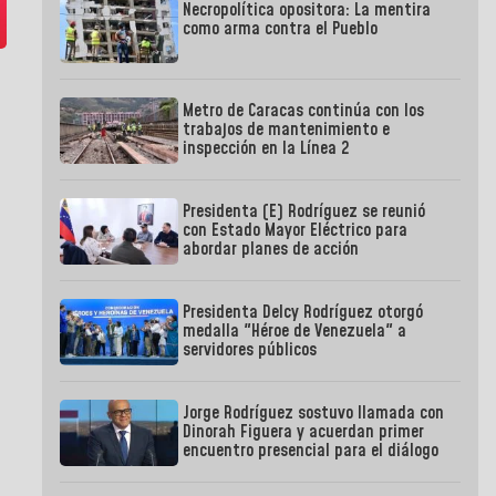
Necropolítica opositora: La mentira
como arma contra el Pueblo
Metro de Caracas continúa con los
trabajos de mantenimiento e
inspección en la Línea 2
Presidenta (E) Rodríguez se reunió
con Estado Mayor Eléctrico para
abordar planes de acción
Presidenta Delcy Rodríguez otorgó
medalla "Héroe de Venezuela" a
servidores públicos
Jorge Rodríguez sostuvo llamada con
Dinorah Figuera y acuerdan primer
encuentro presencial para el diálogo