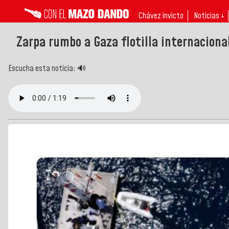
Chávez invicto
Noticias ↓
Zarpa rumbo a Gaza flotilla internacion
Escucha esta noticia: 🔊