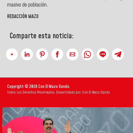
masivo de población.
REDACCIÓN MAZO
Comparte esta noticia:
Copyright © 2026 Con El Mazo Dando.
Todos Los Derechos Reservados. Desarrollado por: Con El Mazo Dando