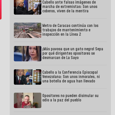
Cabello ante falsas imágenes de
marcha de extremistas: Son unos
coberos, viven de la mentira
Metro de Caracas continúa con los
trabajos de mantenimiento e
inspección en la Línea 2
¡Más pavosa que un gato negro! Sepa
por qué dirigentes opositores se
desmarcan de La Sayo
Cabello a la Conferencia Episcopal
Venezolana: Son unos inmorales, ni
una botella de agua han llevado
Opositores no pueden disimular su
odio a la paz del pueblo