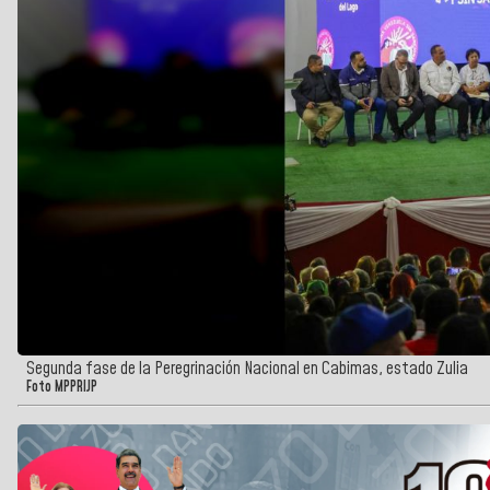
Segunda fase de la Peregrinación Nacional en Cabimas, estado Zulia
Foto MPPRIJP