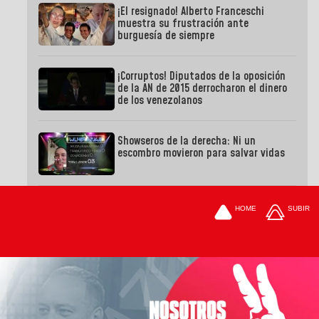
¡El resignado! Alberto Franceschi
muestra su frustración ante
burguesía de siempre
¡Corruptos! Diputados de la oposición
de la AN de 2015 derrocharon el dinero
de los venezolanos
Showseros de la derecha: Ni un
escombro movieron para salvar vidas
HOME
SUBIR