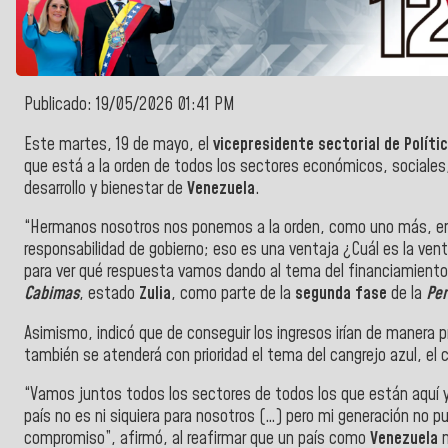
Publicado: 19/05/2026 01:41 PM
Este martes, 19 de mayo, el
vicepresidente sectorial de Políti
que está a la orden de todos los sectores económicos, sociales,
desarrollo y bienestar de
Venezuela
.
“Hermanos nosotros nos ponemos a la orden, como uno más, 
responsabilidad de gobierno; eso es una ventaja ¿Cuál es la ven
para ver qué respuesta vamos dando al tema del financiamiento
Cabimas
, estado
Zulia
, como parte de la
segunda fase
de la
Per
Asimismo, indicó que de conseguir los ingresos irían de manera pr
también se atenderá con prioridad el tema del cangrejo azul, el 
“Vamos juntos todos los sectores de todos los que están aquí y 
país no es ni siquiera para nosotros (…) pero mi generación no pu
compromiso”, afirmó, al reafirmar que un país como
Venezuela