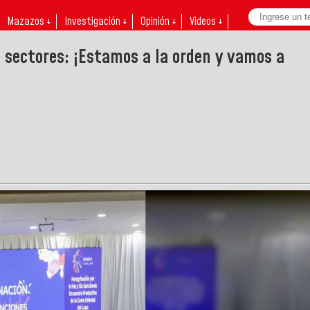
Mazazos ↓
Investigación ↓
Opinión ↓
Videos ↓
 sectores: ¡Estamos a la orden y vamos a