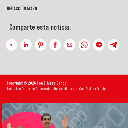
REDACCIÓN MAZO
Comparte esta noticia:
Copyright © 2026 Con El Mazo Dando.
Todos Los Derechos Reservados. Desarrollado por: Con El Mazo Dando