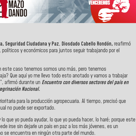
ca, Seguridad Ciudadana y Paz
,
Diosdado Cabello Rondón,
reafirmó
 políticos y económicos para juntos seguir trabajando por el
en este caso tenemos somos uno más, pero tenemos
taja? Que aquí yo me llevo todo esto anotado y vamos a trabajar
”, afirmó durante un
Encuentro con diversos sectores del país en
egrinación Nacional.
ioritaria para la producción agropecuaria. Al tiempo, precisó que
cual no puede ser exportado.
lo que yo pueda ayudar, lo que yo pueda hacer, lo haré; porque este
ede irse sin dejarle un país en paz a los más jóvenes, es un
no se encuentra en ningún otra parte del mundo.