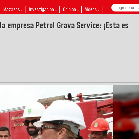
Mazazos ↓
Investigación ↓
Opinión ↓
Videos ↓
la empresa Petrol Grava Service: ¡Esta es