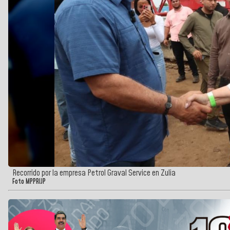
Recorrido por la empresa Petrol Graval Service en Zulia
Foto MPPRIJP