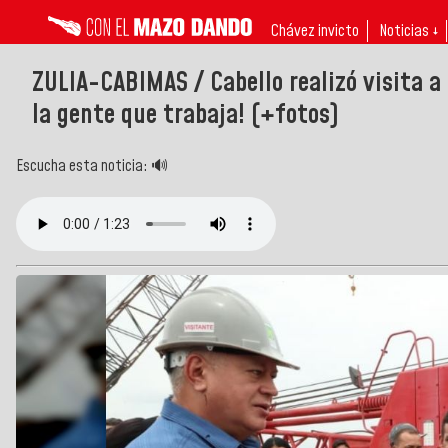
Chávez invicto
Noticias ↓
ZULIA-CABIMAS / Cabello realizó visita a 
la gente que trabaja! (+fotos)
Escucha esta noticia: 🔊