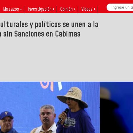
Mazazos ↓
Investigación ↓
Opinión ↓
Videos ↓
lturales y políticos se unen a la
a sin Sanciones en Cabimas