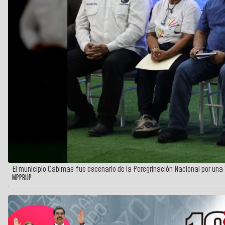
El municipio Cabimas fue escenario de la Peregrinación Nacional por una
MPPRIJP