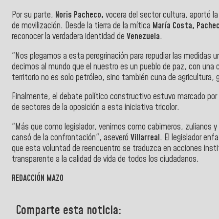
​Por su parte,
Noris Pacheco,
vocera del sector cultura, aportó la 
de movilización. Desde la tierra de la mítica
María Costa, Pache
reconocer la verdadera identidad de
Venezuela
.
"Nos plegamos a esta peregrinación para repudiar las medidas un
decimos al mundo que el nuestro es un pueblo de paz, con una 
territorio no es solo petróleo, sino también cuna de agricultura,
​Finalmente, el debate político constructivo estuvo marcado por l
de sectores de la oposición a esta iniciativa tricolor.
"Más que como legislador, venimos como cabimeros, zulianos y v
cansó de la confrontación", aseveró
Villarreal
. El legislador en
que esta voluntad de reencuentro se traduzca en acciones insti
transparente a la calidad de vida de todos los ciudadanos.
REDACCIÓN MAZO
Comparte esta noticia: