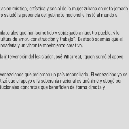
visión mística, artística y social de la mujer zuliana en esta jornada
co
saludó la presencia del gabinete nacional e instó al mundo a
ilaterales que han sometido y sojuzgado a nuestro pueblo, y le
cultura de amor, construcción y trabajo". Destacó además que el
 ganadería y un vibrante movimiento creativo.
a intervención del legislador
José Villarreal
, quien sumó el apoyo
enezolanos que reclaman un país reconciliado. El venezolano ya se
fatizó que el apoyo a la soberanía nacional es unánime y abogó por
tucionales concretas que beneficien de forma directa y