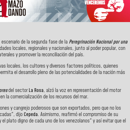
 escenario de la segunda fase de la
Peregrinación Nacional por una
dades locales, regionales y nacionales, junto al poder popular, con
aterales y promover la reconciliación del país.
vas locales, los cultores y diversos factores políticos, quienes
ermita el desarrollo pleno de las potencialidades de la nación más
ores
del sector
La Rosa
, alzó la voz en representación del motor
en la comercialización de los recursos del mar.
nes y cangrejo poderosos que son exportados, pero que no los
ncadas", dijo
Cepeda
. Asimismo, reafirmó el compromiso de su
 y el plato digno de cada uno de los venezolanos" y así evitar que el