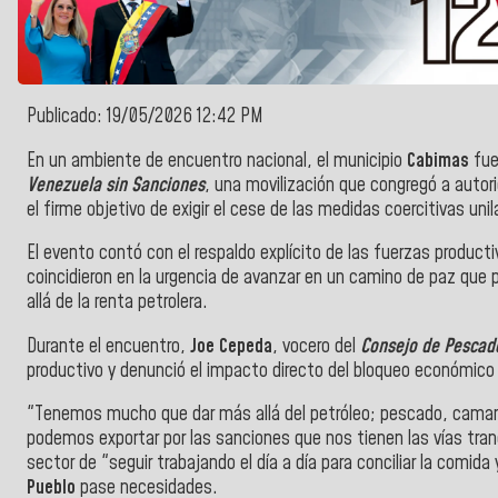
Publicado: 19/05/2026 12:42 PM
En un ambiente de encuentro nacional, el municipio
Cabimas
fue
Venezuela sin Sanciones
, una movilización que congregó a autori
el firme objetivo de exigir el cese de las medidas coercitivas unil
El evento contó con el respaldo explícito de las fuerzas producti
coincidieron en la urgencia de avanzar en un camino de paz que p
allá de la renta petrolera.
​Durante el encuentro,
Joe Cepeda
, vocero del
Consejo de Pescad
productivo y denunció el impacto directo del bloqueo económico 
"Tenemos mucho que dar más allá del petróleo; pescado, camaro
podemos exportar por las sanciones que nos tienen las vías tra
sector de "seguir trabajando el día a día para conciliar la comida
Pueblo
pase necesidades.