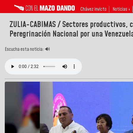
Chávez invicto
Noticias ↓
ZULIA-CABIMAS / Sectores productivos, cu
Peregrinación Nacional por una Venezuel
Escucha esta noticia: 🔊