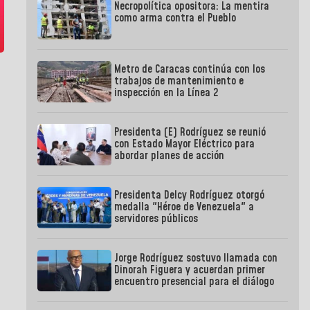
Necropolítica opositora: La mentira
como arma contra el Pueblo
Metro de Caracas continúa con los
trabajos de mantenimiento e
inspección en la Línea 2
Presidenta (E) Rodríguez se reunió
con Estado Mayor Eléctrico para
abordar planes de acción
Presidenta Delcy Rodríguez otorgó
medalla "Héroe de Venezuela" a
servidores públicos
Jorge Rodríguez sostuvo llamada con
Dinorah Figuera y acuerdan primer
encuentro presencial para el diálogo