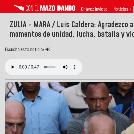
Chávez invicto
Noticias ↓
ZULIA - MARA / Luis Caldera: Agradezco a
momentos de unidad, lucha, batalla y vi
Escucha esta noticia: 🔊