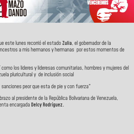
ue este lunes recorrió el estado
Zulia
, el gobernador de la
s ancestros a mis hermanos y hermanas por estos momentos de
 como los lideres y lideresas comunitarias, hombres y mujeres del
a pluricultural y de inclusión social
s sanciones peor que esta de pie y con fuerza"
abrazo al presidente de la República Bolivariana de Venezuela,
denta encargada
Delcy Rodríguez.