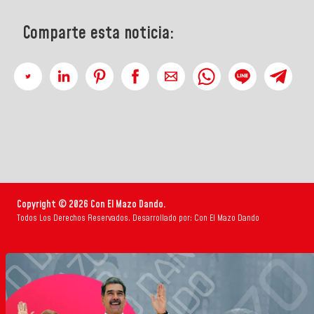
Comparte esta noticia:
Copyright © 2026 Con El Mazo Dando.
Todos Los Derechos Reservados. Desarrollado por: Con El Mazo Dando