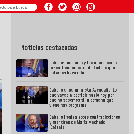
Noticias destacadas
Cabello: Los niños y las niñas son la
razón fundamental de todo lo que
estamos haciendo
Cabello al palangrista Avendaño: Lo
que vayas a escribir hazlo hoy por
que no sabemos si la semana que
viene hay programa
Cabello ironiza sobre contradicciones
y mentiras de María Machado:
¡Créanle!