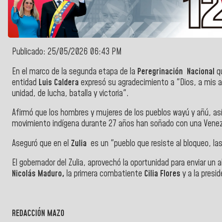
Publicado: 25/05/2026 06:43 PM
En el marco de la segunda etapa de la
Peregrinación Nacional
q
entidad
Luis Caldera
expresó su agradecimiento a "Dios, a mi
unidad, de lucha, batalla y victoria".
Afirmó que los hombres y mujeres de los pueblos wayú y añú, así
movimiento indígena durante 27 años han soñado con una Venezuel
Aseguró que en el
Zulia
es un "pueblo que resiste al bloqueo, la
El gobernador del Zulia, aprovechó la oportunidad para enviar un 
Nicolás Maduro,
la primera combatiente
Cilia Flores
y a la presi
REDACCIÓN MAZO