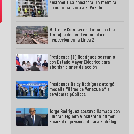
Necropolítica opositora: La mentira
como arma contra el Pueblo
Metro de Caracas continúa con los
trabajos de mantenimiento e
inspección en la Línea 2
Presidenta (E) Rodríguez se reunió
con Estado Mayor Eléctrico para
abordar planes de acción
Presidenta Delcy Rodríguez otorgó
medalla "Héroe de Venezuela" a
servidores públicos
Jorge Rodríguez sostuvo llamada con
Dinorah Figuera y acuerdan primer
encuentro presencial para el diálogo