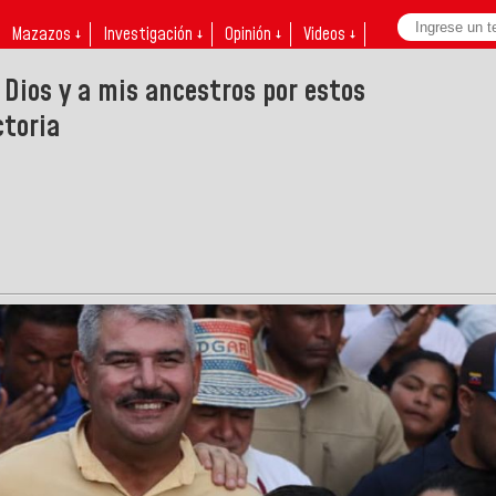
Mazazos ↓
Investigación ↓
Opinión ↓
Videos ↓
 Dios y a mis ancestros por estos
ctoria