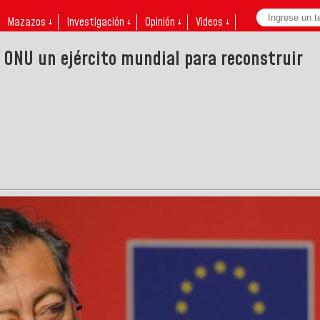
Mazazos ↓
Investigación ↓
Opinión ↓
Videos ↓
 ONU un ejército mundial para reconstruir