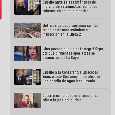
Cabello ante falsas imágenes de
marcha de extremistas: Son unos
coberos, viven de la mentira
Metro de Caracas continúa con los
trabajos de mantenimiento e
inspección en la Línea 2
¡Más pavosa que un gato negro! Sepa
por qué dirigentes opositores se
desmarcan de La Sayo
Cabello a la Conferencia Episcopal
Venezolana: Son unos inmorales, ni
una botella de agua han llevado
Opositores no pueden disimular su
odio a la paz del pueblo