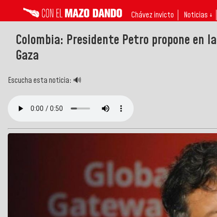
Chávez invicto
Noticias ↓
Colombia: Presidente Petro propone en la
Gaza
Escucha esta noticia: 🔊