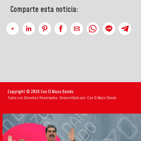
Comparte esta noticia:
Copyright © 2026 Con El Mazo Dando.
Todos Los Derechos Reservados. Desarrollado por: Con El Mazo Dando