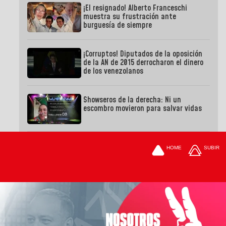
¡El resignado! Alberto Franceschi
muestra su frustración ante
burguesía de siempre
¡Corruptos! Diputados de la oposición
de la AN de 2015 derrocharon el dinero
de los venezolanos
Showseros de la derecha: Ni un
escombro movieron para salvar vidas
HOME
SUBIR