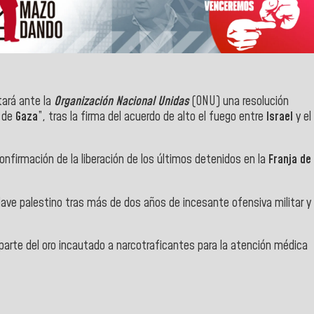
tará ante la
Organización Nacional Unidas
(ONU) una resolución
n de
Gaza
”, tras la firma del acuerdo de alto el fuego entre
Israel
y el
nfirmación de la liberación de los últimos detenidos en la
Franja de
clave palestino tras más de dos años de incesante ofensiva militar y
parte del oro incautado a narcotraficantes para la atención médica