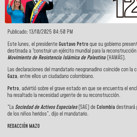
Publicado: 13/10/2025 04:50 PM
Este lunes, el presidente
Gustavo Petro
que su gobierno presen
destinada a “construir un ejército mundial para la reconstrucció
Movimiento de Resistencia Islámica de Palestina
(HAMÁS).
Las declaraciones del mandatario neogranadino coincide con la co
Gaza
, entre ellos un ciudadano colombiano.
Petro
, advirtió sobre el grave estado en que se encuentra el en
ha resaltado la necesidad urgente de su reconstrucción.
“La
Sociedad de Activos Especiales
(SAE) de
Colombia
destinará 
de los niños heridos”, dijo el mandatario.
REDACCIÓN MAZO