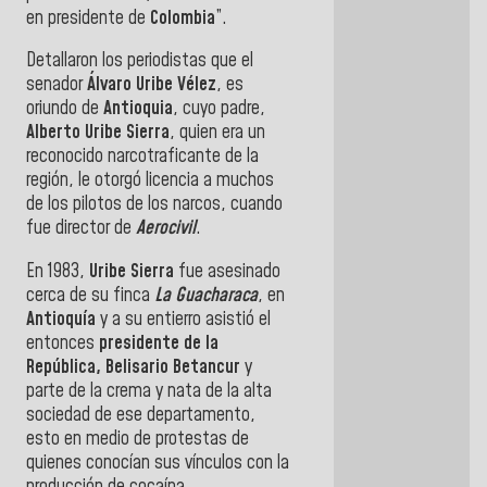
en presidente de
Colombia
”.
Detallaron los periodistas que el
senador
Álvaro Uribe Vélez
, es
oriundo de
Antioquia
, cuyo padre,
Alberto Uribe Sierra
, quien era un
reconocido narcotraficante de la
región, le otorgó licencia a muchos
de los pilotos de los narcos, cuando
fue director de
Aerocivil
.
En 1983,
Uribe
Sierra
fue asesinado
cerca de su finca
La Guacharaca
, en
Antioquía
y a su entierro asistió el
entonces
presidente de la
República,
Belisario
Betancur
y
parte de la crema y nata de la alta
sociedad de ese departamento,
esto en medio de protestas de
quienes conocían sus vínculos con la
producción de cocaína.