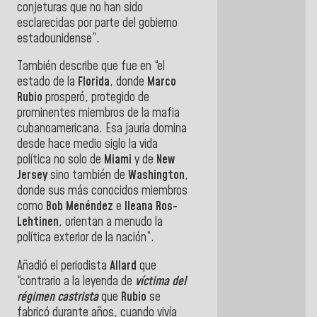
conjeturas que no han sido
esclarecidas por parte del gobierno
estadounidense”.
También describe que fue en “el
estado de la
Florida
, donde
Marco
Rubio
prosperó, protegido de
prominentes miembros de la mafia
cubanoamericana. Esa jauría domina
desde hace medio siglo la vida
política no solo de
Miami
y de
New
Jersey
sino también de
Washington
,
donde sus más conocidos miembros
como
Bob Menéndez
e
Ileana Ros-
Lehtinen
, orientan a menudo la
política exterior de la nación”.
Añadió el periodista
Allard
que
“contrario a la leyenda de
víctima del
régimen
castrista
que
Rubio
se
fabricó durante años, cuando vivía