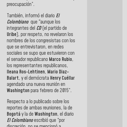
preocupación”.
También, informó el diario
El
Colombiano
que "aunque los
integrantes del
CD
(el partido de
Uribe
), por respeto, no revelaron los
nombres de los congresistas con los
que se entrevistaron, en redes
sociales se supo que estuvieron con
el senador republicano
Marco Rubio
,
los representantes republicanos,
Ileana Ros-Lehtinen
,
Mario Diaz-
Balart
, y el demócrata
Henry Cuéllar
agendado una nueva reunión en
Washington
para febrero de 2015”.
Respecto a lo publicado sobre los
reportes de ambas reuniones, la de
Bogotá
y la de
Washington
, el diario
El Colombiano
escribió que “por
discreción, no se mencionó a