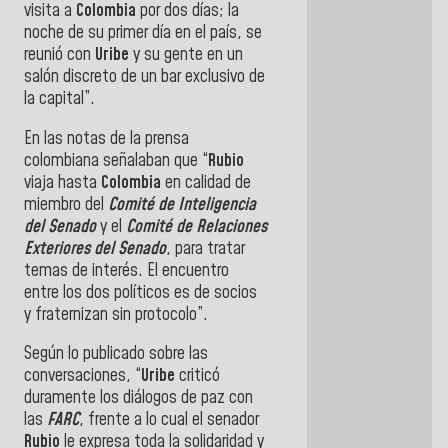
visita a
Colombia
por dos días; la
noche de su primer día en el país, se
reunió con
Uribe
y su gente en un
salón discreto de un bar exclusivo de
la capital”.
En las notas de la prensa
colombiana señalaban que “
Rubio
viaja hasta
Colombia
en calidad de
miembro del
Comité de Inteligencia
del Senado
y el
Comité de Relaciones
Exteriores del Senado
, para tratar
temas de interés. El encuentro
entre los dos políticos es de socios
y fraternizan sin protocolo”.
Según lo publicado sobre las
conversaciones, “
Uribe
criticó
duramente los diálogos de paz con
las
FARC
, frente a lo cual el senador
Rubio
le expresa toda la solidaridad y