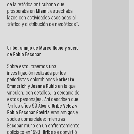
de la retórica anticubana que
prosperaba en
Miami
, estrechaba
lazos con actividades asociadas al
tráfico y distribución de narcóticos”.
Uribe, amigo de Marco Rubio y socio
de Pablo Escobar
Sobre esto, traemos una
investigación realizada por los
periodistas colombianos
Norberto
Emmerich
y
Joanna Rubio
en la que
vinculan, con detalles, la cercanía de
estos personajes. Ahí describen que
“en los años 90
Álvaro Uribe Vélez
y
Pablo Escobar Gaviria
eran amigos y
socios comerciales; mientras
Escobar
murió en un enfrentamiento
policíaco en 1993,
Uribe
se convirtió