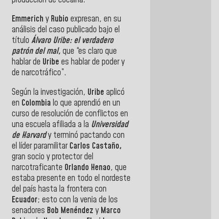
Emmerich
y
Rubio
expresan
, en su
análisis del caso publicado bajo el
título
Álvaro Uribe: el verdadero
patrón del mal,
que “es claro que
hablar de
Uribe
es hablar de poder y
de narcotráfico”.
Según la investigación,
Uribe
aplicó
en
Colombia
lo que aprendió en un
curso de resolución de conflictos en
una escuela afiliada a la
Universidad
de Harvard
y terminó pactando con
el líder paramilitar
Carlos Castaño,
gran socio y protector del
narcotraficante
Orlando Henao
, que
estaba presente en todo el nordeste
del país hasta la frontera con
Ecuador
; esto con la venia de los
senadores
Bob
Menéndez
y
Marco