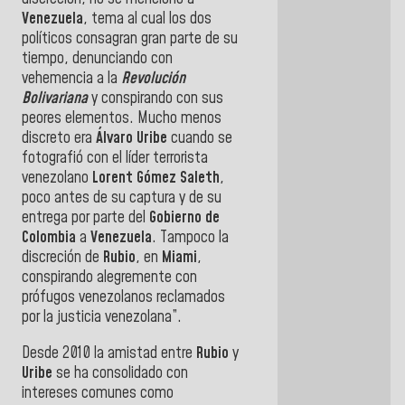
Venezuela
, tema al cual los dos
políticos consagran gran parte de su
tiempo, denunciando con
vehemencia a la
Revolución
Bolivariana
y conspirando con sus
peores elementos. Mucho menos
discreto era
Álvaro
Uribe
cuando se
fotografió con el líder terrorista
venezolano
Lorent Gómez Saleth
,
poco antes de su captura y de su
entrega por parte del
Gobierno de
Colombia
a
Venezuela
. Tampoco la
discreción de
Rubio
, en
Miami
,
conspirando alegremente con
prófugos venezolanos reclamados
por la justicia venezolana”.
Desde 2010 la amistad entre
Rubio
y
Uribe
se ha consolidado con
intereses comunes como