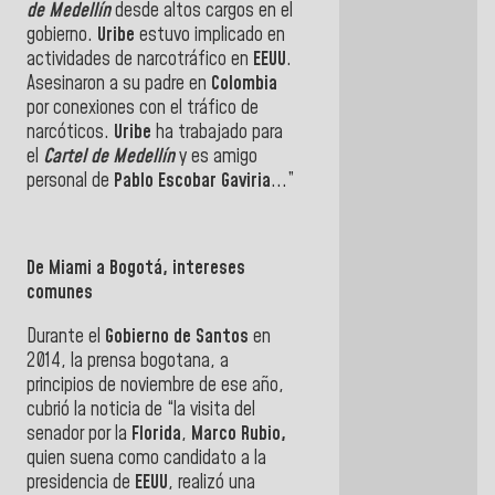
de Medellín
desde altos cargos en el
gobierno.
Uribe
estuvo implicado en
actividades de narcotráfico en
EEUU
.
Asesinaron a su padre en
Colombia
por conexiones con el tráfico de
narcóticos.
Uribe
ha trabajado para
el
Cartel de Medellín
y es amigo
personal de
Pablo Escobar Gaviria
...”
De Miami a Bogotá, intereses
comunes
Durante el
Gobierno de
Santos
en
2014, la prensa bogotana, a
principios de noviembre de ese año,
cubrió la noticia de “la visita del
senador por la
Florida
,
Marco
Rubio,
quien suena como candidato a la
presidencia de
EEUU
, realizó una