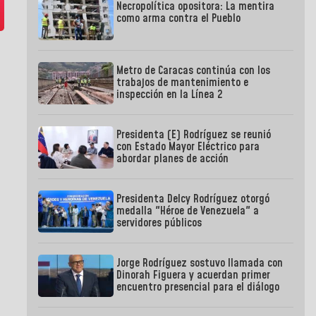
Necropolítica opositora: La mentira
como arma contra el Pueblo
Metro de Caracas continúa con los
trabajos de mantenimiento e
inspección en la Línea 2
Presidenta (E) Rodríguez se reunió
con Estado Mayor Eléctrico para
abordar planes de acción
Presidenta Delcy Rodríguez otorgó
medalla "Héroe de Venezuela" a
servidores públicos
Jorge Rodríguez sostuvo llamada con
Dinorah Figuera y acuerdan primer
encuentro presencial para el diálogo