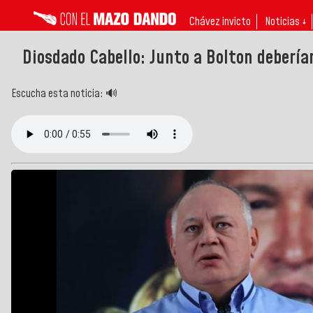
Chávez invicto
Noticias ↓
Diosdado Cabello: Junto a Bolton deberí
Escucha esta noticia: 🔊