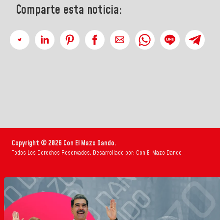
Comparte esta noticia:
Copyright © 2026 Con El Mazo Dando.
Todos Los Derechos Reservados. Desarrollado por: Con El Mazo Dando