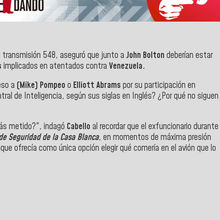
 transmisión 548, aseguró que junto a
John Bolton
deberían estar
s
implicados en atentados contra
Venezuela.
eso a
(Mike) Pompeo
o
Elliott Abrams
por su participación en
tral de Inteligencia, según sus siglas en Inglés?
¿Por qué no siguen
stás metido?", indagó
Cabello
al recordar que el exfuncionario durante
de Seguridad de la Casa Blanca
, en momentos de máxima presión
 que ofrecía como única opción elegir qué comería en el avión que lo