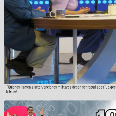
"Quienes llamen a intervenciones militares deben ser repudiados", expr
Internet