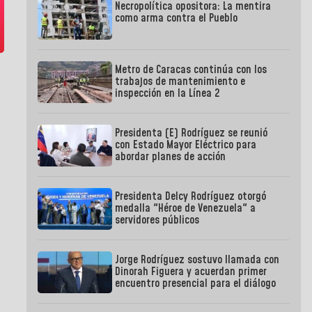
Necropolítica opositora: La mentira
como arma contra el Pueblo
Metro de Caracas continúa con los
trabajos de mantenimiento e
inspección en la Línea 2
Presidenta (E) Rodríguez se reunió
con Estado Mayor Eléctrico para
abordar planes de acción
Presidenta Delcy Rodríguez otorgó
medalla "Héroe de Venezuela" a
servidores públicos
Jorge Rodríguez sostuvo llamada con
Dinorah Figuera y acuerdan primer
encuentro presencial para el diálogo