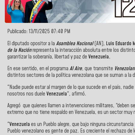
Publicado: 13/11/2025 07:40 PM
El diputado opositor a la
Asamblea Nacional
(AN),
Luis Eduardo 
de la Nación
representa la interacción absoluta entre los distintos
garantizar la soberanía, libertad y paz de
Venezuela.
En ese sentido, en el programa
Al Aire
, que transmite
Venezolana
distintos sectores de la política venezolana que se suman a la de
"Nadie puede estar al margen de lo que sucede en el país, nadie
nosotros nos duele
Venezuela
", afirmó.
Agregó que quienes llamen a intervenciones militares, "deben se
extremo que no tiene respaldo en Venezuela, es un sector muy 
"
Venezuela
es un Pueblo alegre, que bajo ninguna circunstancia se
Pueblo venezolano es gente de paz. Es creciente el rechazo de l