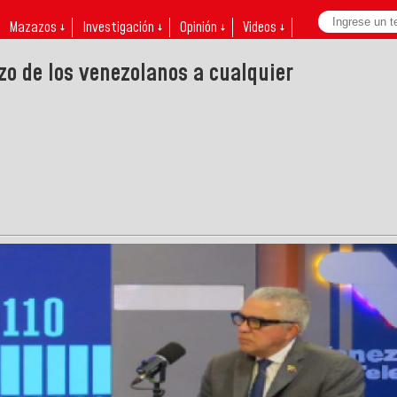
Mazazos ↓
Investigación ↓
Opinión ↓
Videos ↓
zo de los venezolanos a cualquier