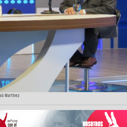
esó Martínez