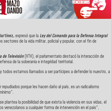
Martínez,
expresó que la
Ley del Comando para la Defensa Integral
 sectores de la vida militar, policial y popular, con el fin de
 de Televisión
(VTV),
el parlamentario destacó la interacción de
fensa de la soberanía e integridad territorial.
 y todos estamos llamados a ser partícipes a defender lo nuestro, a
r repudiados porque les hacen daño al país, es un radicalismo
mínimo".
 plantea la posibilidad de que exista la violencia en sus vidas, el
os venezolanos a cualquier forma de intervención en el país",