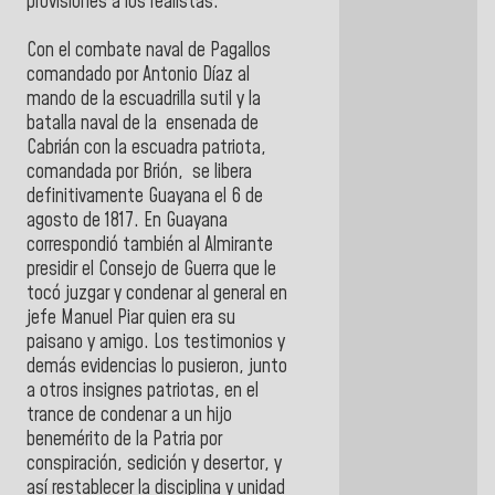
provisiones a los realistas.
Con el combate naval de Pagallos
comandado por Antonio Díaz al
mando de la escuadrilla sutil y la
batalla naval de la ensenada de
Cabrián con la escuadra patriota,
comandada por Brión, se libera
definitivamente Guayana el 6 de
agosto de 1817. En Guayana
correspondió también al Almirante
presidir el Consejo de Guerra que le
tocó juzgar y condenar al general en
jefe Manuel Piar quien era su
paisano y amigo. Los testimonios y
demás evidencias lo pusieron, junto
a otros insignes patriotas, en el
trance de condenar a un hijo
benemérito de la Patria por
conspiración, sedición y desertor, y
así restablecer la disciplina y unidad