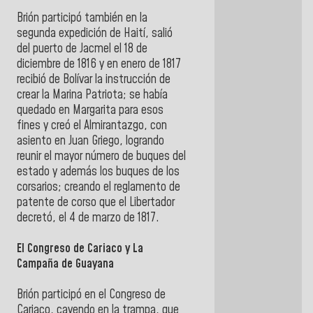
Brión participó también en la
segunda expedición de Haití, salió
del puerto de Jacmel el 18 de
diciembre de 1816 y en enero de 1817
recibió de Bolívar la instrucción de
crear la Marina Patriota; se había
quedado en Margarita para esos
fines y creó el Almirantazgo, con
asiento en Juan Griego, logrando
reunir el mayor número de buques del
estado y además los buques de los
corsarios; creando el reglamento de
patente de corso que el Libertador
decretó, el 4 de marzo de 1817.
El Congreso de Cariaco y La
Campaña de Guayana
Brión participó en el Congreso de
Cariaco, cayendo en la trampa, que