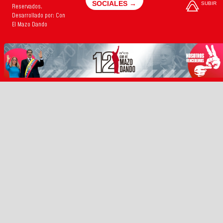
SOCIALES →
SUBIR
Reservados.
Desarrollado por: Con
El Mazo Dando