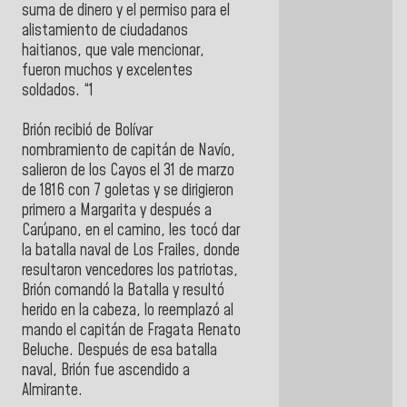
suma de dinero y el permiso para el
alistamiento de ciudadanos
haitianos, que vale mencionar,
fueron muchos y excelentes
soldados. “1
Brión recibió de Bolívar
nombramiento de capitán de Navío,
salieron de los Cayos el 31 de marzo
de 1816 con 7 goletas y se dirigieron
primero a Margarita y después a
Carúpano, en el camino, les tocó dar
la batalla naval de Los Frailes, donde
resultaron vencedores los patriotas,
Brión comandó la Batalla y resultó
herido en la cabeza, lo reemplazó al
mando el capitán de Fragata Renato
Beluche. Después de esa batalla
naval, Brión fue ascendido a
Almirante.