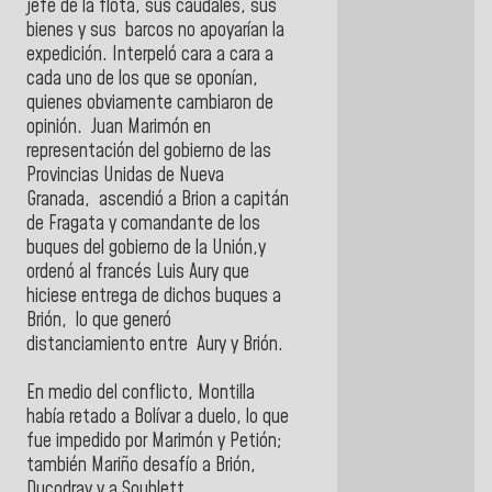
jefe de la flota, sus caudales, sus
bienes y sus barcos no apoyarían la
expedición. Interpeló cara a cara a
cada uno de los que se oponían,
quienes obviamente cambiaron de
opinión. Juan Marimón en
representación del gobierno de las
Provincias Unidas de Nueva
Granada, ascendió a Brion a capitán
de Fragata y comandante de los
buques del gobierno de la Unión,y
ordenó al francés Luis Aury que
hiciese entrega de dichos buques a
Brión, lo que generó
distanciamiento entre Aury y Brión.
En medio del conflicto, Montilla
había retado a Bolívar a duelo, lo que
fue impedido por Marimón y Petión;
también Mariño desafío a Brión,
Ducodray y a Soublett,