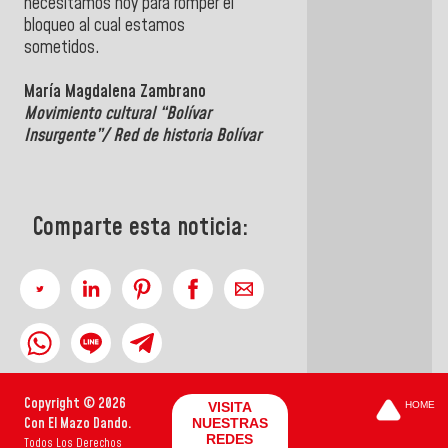
necesitamos hoy para romper el
bloqueo al cual estamos
sometidos.
María Magdalena Zambrano
Movimiento cultural “Bolívar
Insurgente”/ Red de historia Bolívar
Comparte esta noticia:
Copyright © 2026
VISITA
HOME
Con El Mazo Dando.
NUESTRAS
REDES
Todos Los Derechos