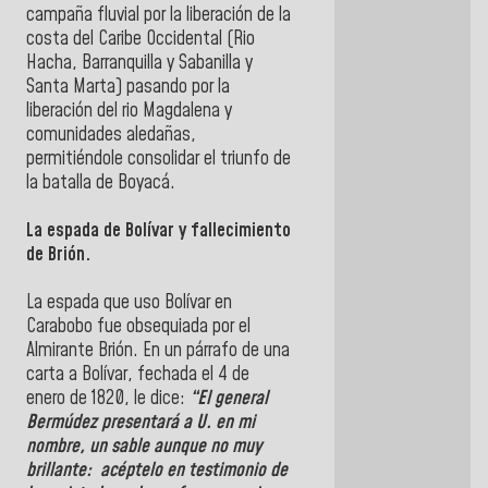
campaña fluvial por la liberación de la
costa del Caribe Occidental (Rio
Hacha, Barranquilla y Sabanilla y
Santa Marta) pasando por la
liberación del rio Magdalena y
comunidades aledañas,
permitiéndole consolidar el triunfo de
la batalla de Boyacá.
La espada de Bolívar y fallecimiento
de Brión.
La espada que uso Bolívar en
Carabobo fue obsequiada por el
Almirante Brión. En un párrafo de una
carta a Bolívar, fechada el 4 de
enero de 1820, le dice:
“El general
Bermúdez presentará a U. en mi
nombre, un sable aunque no muy
brillante: acéptelo en testimonio de