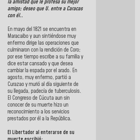
la amistad que le profesa su mejor
amigo; deseo que U. entre a Caracas
con él..
En mayo del 1821 se encuentra en
Maracaibo y aun sintiéndose muy
enfermo dirige las operaciones que
culminaron con la rendición de Coro;
por ese tiempo escribe a su familia y
dice estar cansado y que desea
cambiar la espada por el arado. En
agosto, muy enfermo, partió a
Curazao y murió al día siguiente de
su llegada, padecía de tuberculosis.
El Congreso de Cúcuta aun sin
conocer de su muerte hizo un
reconocimiento a los servicios
prestados por él a la República.
El Libertador al enterarse de su
muerte escribió: