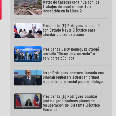
Metro de Caracas continúa con los
trabajos de mantenimiento e
inspección en la Línea 2
Presidenta (E) Rodríguez se reunió
con Estado Mayor Eléctrico para
abordar planes de acción
Presidenta Delcy Rodríguez otorgó
medalla "Héroe de Venezuela" a
servidores públicos
Jorge Rodríguez sostuvo llamada con
Dinorah Figuera y acuerdan primer
encuentro presencial para el diálogo
Presidenta (E) Rodríguez analizó
junto a gobernadores planes de
recuperación del Sistema Eléctrico
Nacional