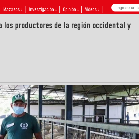
Mazazos ↓
Investigación ↓
Opinión ↓
Videos ↓
 los productores de la región occidental y