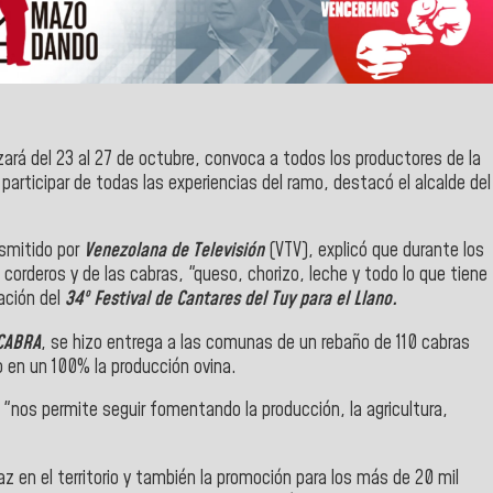
izará del 23 al 27 de octubre, convoca a todos los productores de la
y participar de todas las experiencias del ramo, destacó el alcalde del
smitido por
Venezolana de Televisión
(VTV), explicó que durante los
 corderos y de las cabras, "queso, chorizo, leche y todo lo que tiene
ación del
34º Festival de Cantares del Tuy para el Llano.
CABRA
, se hizo entrega a las comunas de un rebaño de 110 cabras
 en un 100% la producción ovina.
 "nos permite seguir fomentando la producción, la agricultura,
 en el territorio y también la promoción para los más de 20 mil