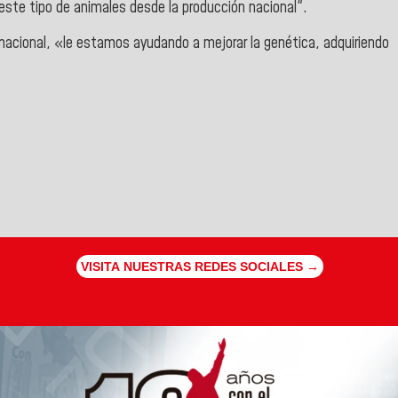
ir este tipo de animales desde la producción nacional".
o nacional, «le estamos ayudando a mejorar la genética, adquiriendo
VISITA NUESTRAS REDES SOCIALES →