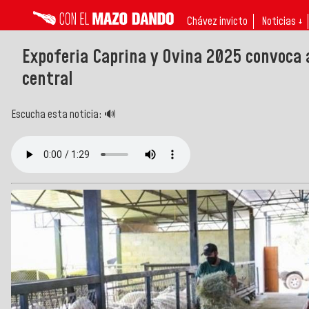
Chávez invicto
Noticias ↓
Expoferia Caprina y Ovina 2025 convoca a
central
Escucha esta noticia: 🔊