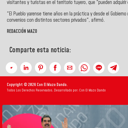
visitantes y turistas en el territorio tuyero, que "pueden adquir
"El Pueblo yarense tiene años en la práctica y desde el Gobiern
convenios con distintos sectores privados", afirmó.
REDACCIÓN MAZO
Comparte esta noticia:
Copyright © 2026 Con El Mazo Dando.
Todos Los Derechos Reservados. Desarrollado por: Con El Mazo Dando