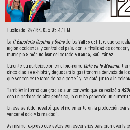
Publicado: 20/10/2025 05:47 PM
La
II Expoferia Caprina y Ovina
de los
Valles del Tuy
, que se real
región occidental y central del país, con la finalidad de conocer 
municipio
Simón Bolívar
del estado
Miranda, Saúl Yánez.
Durante su participación en el programa
Café en la Mañana,
tran
cinco días se exhibirá y degustará la gastronomía derivada de los
que ver con este ramo de bajo porte" y se dará junto a la celebr
También informó que gracias a un convenio que se realizó a
ASO
con un padrote de alta genética, lo que ha generado un aumento
En ese sentido, resaltó que el incremento en la producción ovina
vencer el odio y la maldad".
Asimismo, expresó que estos son escenarios para promover la paz