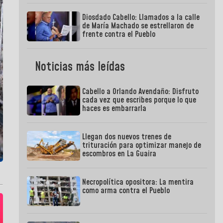
Diosdado Cabello: Llamados a la calle
de María Machado se estrellaron de
frente contra el Pueblo
Noticias más leídas
Cabello a Orlando Avendaño: Disfruto
cada vez que escribes porque lo que
haces es embarrarla
Llegan dos nuevos trenes de
trituración para optimizar manejo de
escombros en La Guaira
Necropolítica opositora: La mentira
como arma contra el Pueblo