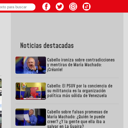
Noticias destacadas
Cabello ironiza sobre contradicciones
y mentiras de María Machado:
¡Créanle!
Cabello: El PSUV por la conciencia de
su militancia es la organización
política más sólida de Venezuela
Cabello sobre falsas promesas de
María Machado: ¿Quién le puede
creer? ¿Y la gente que ella iba a
salvar en La Guaira?