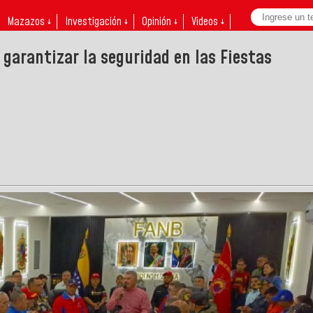
Mazazos ↓
Investigación ↓
Opinión ↓
Videos ↓
 garantizar la seguridad en las Fiestas