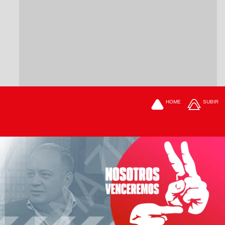
HOME
SUBIR