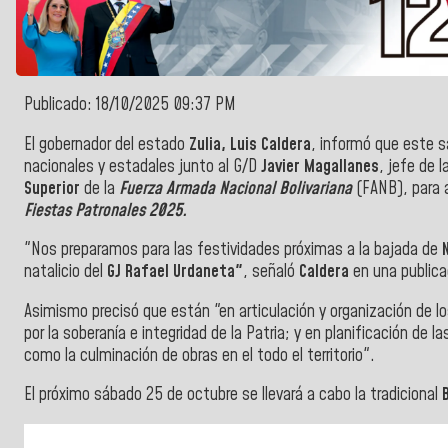
Publicado: 18/10/2025 09:37 PM
El gobernador del estado
Zulia, Luis Caldera
, informó que este s
nacionales y estadales junto al G/D
Javier Magallanes
, jefe de l
Superior
de la
Fuerza Armada Nacional Bolivariana
(FANB), para a
Fiestas Patronales 2025.
"Nos preparamos para las festividades próximas a la bajada de
natalicio del
GJ Rafael Urdaneta"
, señaló
Caldera
en una publica
Asimismo precisó que están "en articulación y organización de los
por la soberanía e integridad de la Patria; y en planificación de l
como la culminación de obras en el todo el territorio".
El próximo sábado 25 de octubre se llevará a cabo la tradicional