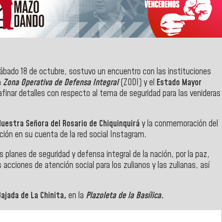
ábado 18 de octubre, sostuvo un encuentro con las instituciones
a
Zona Operativa de Defensa Integral
(ZODI) y el
Estado Mayor
finar detalles con respecto al tema de seguridad para las venideras
Nuestra Señora del Rosario de Chiquinquirá
y la conmemoración del
ción en su cuenta de la red social Instagram.
 planes de seguridad y defensa integral de la nación, por la paz,
as acciones de atención social para los zulianos y las zulianas, así
Bajada de La Chinita,
en la
Plazoleta de la Basílica.