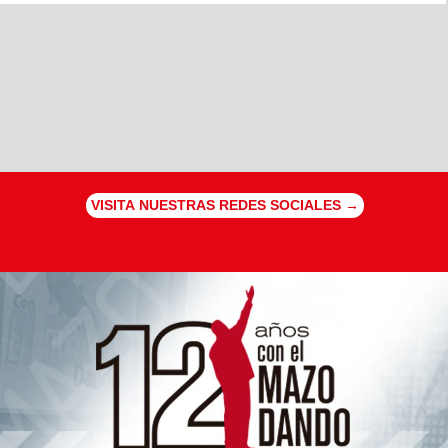
VISITA NUESTRAS REDES SOCIALES →