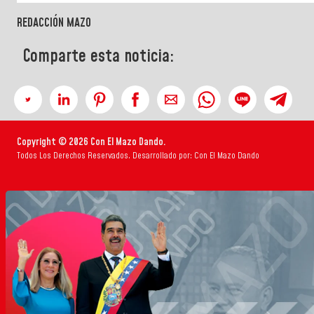
REDACCIÓN MAZO
Comparte esta noticia:
Copyright © 2026 Con El Mazo Dando.
Todos Los Derechos Reservados. Desarrollado por: Con El Mazo Dando