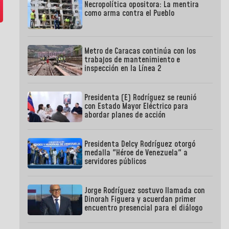
Necropolítica opositora: La mentira
como arma contra el Pueblo
Metro de Caracas continúa con los
trabajos de mantenimiento e
inspección en la Línea 2
Presidenta (E) Rodríguez se reunió
con Estado Mayor Eléctrico para
abordar planes de acción
Presidenta Delcy Rodríguez otorgó
medalla "Héroe de Venezuela" a
servidores públicos
Jorge Rodríguez sostuvo llamada con
Dinorah Figuera y acuerdan primer
encuentro presencial para el diálogo