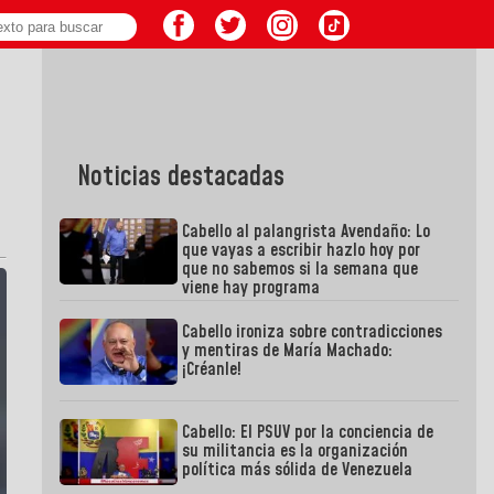
Noticias destacadas
Cabello al palangrista Avendaño: Lo
que vayas a escribir hazlo hoy por
que no sabemos si la semana que
viene hay programa
Cabello ironiza sobre contradicciones
y mentiras de María Machado:
¡Créanle!
Cabello: El PSUV por la conciencia de
su militancia es la organización
política más sólida de Venezuela