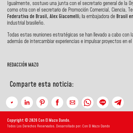
Igualmente, sostuvo una junta con el secretario general de la O
como otra con el secretario de Promoción Comercial, Ciencia, Tecn
Federativa de Brasil, Alex Giacomelli; l
a embajadora de
Brasil e
industrial brasileño.
Todas estas reuniones estratégicas se han llevado a cabo con la
además de intercambiar experiencias e impulsar proyectos en el 
REDACCIÓN MAZO
Comparte esta noticia:
Copyright © 2026 Con El Mazo Dando.
Todos Los Derechos Reservados. Desarrollado por: Con El Mazo Dando