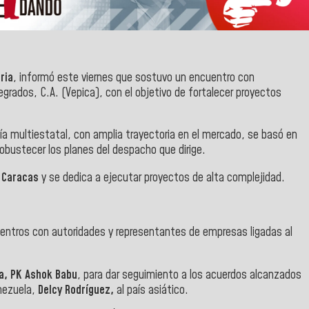
ria
, informó este viernes que sostuvo un encuentro con
rados, C.A. (Vepica), con el objetivo de fortalecer proyectos
a multiestatal, con amplia trayectoria en el mercado, se basó en
obustecer los planes del despacho que dirige.
e
Caracas
y se dedica a ejecutar proyectos de alta complejidad.
cuentros con autoridades y representantes de empresas ligadas al
a, PK Ashok Babu
, para dar seguimiento a los acuerdos alcanzados
enezuela,
Delcy Rodríguez,
al país asiático.