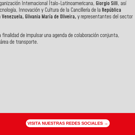
rganización Internacional Ítalo-Latinoamericana,
Giorgio Sill
i, así
ología, Innovación y Cultura de la Cancillería de la
República
n Venezuela, Glivania María de Oliveira,
y representantes del sector
 finalidad de impulsar una agenda de colaboración conjunta,
área de transporte.
VISITA NUESTRAS REDES SOCIALES →