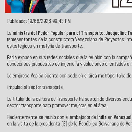
Publicado: 19/06/2026 09:43 PM
La
ministra del Poder Popular para el Transporte, Jacqueline Fa
representantes de la constructora Venezolana de Proyectos Integ
estratégicos en materia de transporte.
Faria
expuso en sus redes sociales que la reunión con la compañí
conocer sus propuestas de ingeniería y soluciones orientadas a r
La empresa Vepica cuenta con sede en el área metropolitana d
Impulso al sector transporte
La titular de la cartera de Transporte ha sostenido diversos en
sector transporte para promover mejoras en el área.
Recientemente se reunió con el embajador de
India
en
Venezuel
en la visita de la presidenta (E) de la República Bolivariana de V