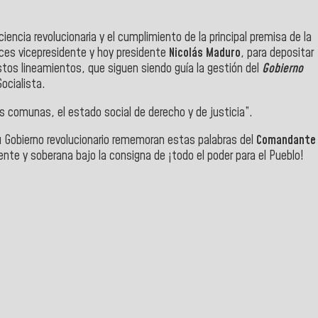
iencia revolucionaria y el cumplimiento de la principal premisa de la
nces vicepresidente y hoy presidente
Nicolás Maduro
, para depositar
tos lineamientos, que siguen siendo guía la gestión del
Gobierno
ocialista.
 comunas, el estado social de derecho y de justicia”.
su Gobierno revolucionario rememoran estas palabras del
Comandante
iente y soberana bajo la consigna de ¡todo el poder para el Pueblo!