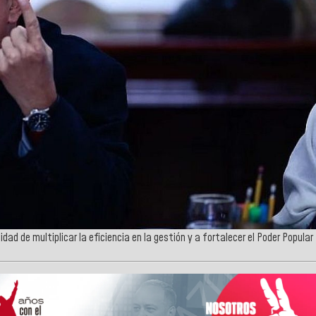
dad de multiplicar la eficiencia en la gestión y a fortalecer el Poder Popular