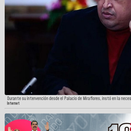
Durante su intervención desde el Palacio de Miraflores, instó en la necesi
Internet