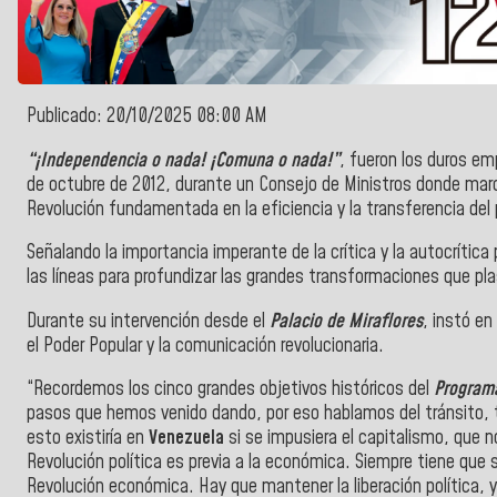
Publicado: 20/10/2025 08:00 AM
“¡Independencia o nada! ¡Comuna o nada!”
, fueron los duros e
de octubre de 2012, durante un Consejo de Ministros donde marcó
Revolución fundamentada en la eficiencia y la transferencia del 
Señalando la importancia imperante de la crítica y la autocrítica p
las líneas para profundizar las grandes transformaciones que p
Durante su intervención desde el
Palacio de Miraflores
, instó en
el Poder Popular y la comunicación revolucionaria.
“Recordemos los cinco grandes objetivos históricos del
Programa
pasos que hemos venido dando, por eso hablamos del tránsito, t
esto existiría en
Venezuela
si se impusiera el capitalismo, que n
Revolución política es previa a la económica. Siempre tiene que ser
Revolución económica. Hay que mantener la liberación política, y d