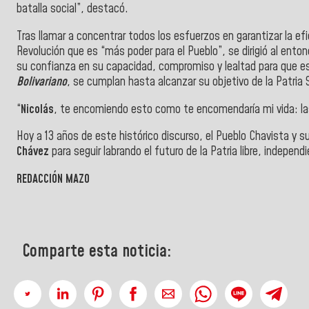
batalla social”, destacó.
Tras llamar a concentrar todos los esfuerzos en garantizar la efic
Revolución que es “más poder para el Pueblo”, se dirigió al ento
su confianza en su capacidad, compromiso y lealtad para que es
Bolivariano
, se cumplan hasta alcanzar su objetivo de la Patria S
“
Nicolás
, te encomiendo esto como te encomendaría mi vida: las
Hoy a 13 años de este histórico discurso, el Pueblo Chavista y 
Chávez
para seguir labrando el futuro de la Patria libre, independ
REDACCIÓN MAZO
Comparte esta noticia: