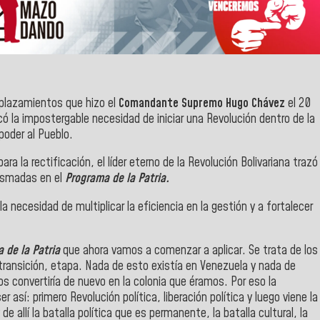
mplazamientos que hizo el
Comandante Supremo Hugo Chávez
el 20
 la impostergable necesidad de iniciar una Revolución dentro de la
poder al Pueblo.
ara la rectificación, el líder eterno de la Revolución Bolivariana trazó
lasmadas en el
Programa de la Patria.
 la necesidad de multiplicar la eficiencia en la gestión y a fortalecer
 de la Patria
que ahora vamos a comenzar a aplicar. Se trata de los
ransición, etapa. Nada de esto existía en Venezuela y nada de
os convertiría de nuevo en la colonia que éramos. Por eso la
 así: primero Revolución política, liberación política y luego viene la
e allí la batalla política que es permanente, la batalla cultural, la