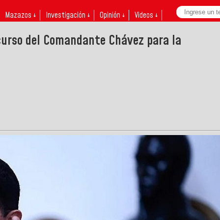
Mazazos ↓
Investigación ↓
Opinión ↓
Videos ↓
scurso del Comandante Chávez para la