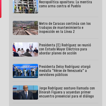
Necropolítica opositora: La mentira
como arma contra el Pueblo
Metro de Caracas continúa con los
trabajos de mantenimiento e
inspección en la Línea 2
Presidenta (E) Rodríguez se reunió
con Estado Mayor Eléctrico para
abordar planes de acción
Presidenta Delcy Rodríguez otorgó
medalla "Héroe de Venezuela" a
servidores públicos
Jorge Rodríguez sostuvo llamada con
Dinorah Figuera y acuerdan primer
encuentro presencial para el diálogo