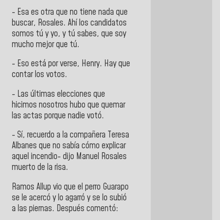
- Esa es otra que no tiene nada que
buscar, Rosales. Ahí los candidatos
somos tú y yo, y tú sabes, que soy
mucho mejor que tú.
- Eso está por verse, Henry. Hay que
contar los votos.
- Las últimas elecciones que
hicimos nosotros hubo que quemar
las actas porque nadie votó.
- Sí, recuerdo a la compañera Teresa
Albanes que no sabía cómo explicar
aquel incendio- dijo Manuel Rosales
muerto de la risa.
Ramos Allup vio que el perro Guarapo
se le acercó y lo agarró y se lo subió
a las piernas. Después comentó: