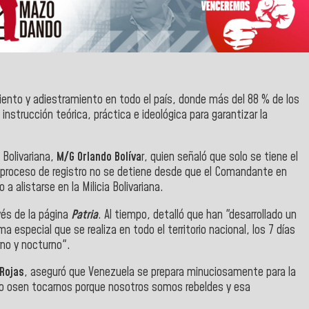
iento y adiestramiento en todo el país, donde más del 88 % de los
 instrucción teórica, práctica e ideológica para garantizar la
 Bolivariana,
M/G Orlando Bolíva
r, quien señaló que solo se tiene el
 proceso de registro no se detiene desde que el Comandante en
 a alistarse en la Milicia Bolivariana.
vés de la página
Patria
. Al tiempo
, detalló que han "desarrollado un
especial que se realiza en todo el territorio nacional, los 7 días
no y nocturno".
 Rojas
, aseguró que Venezuela se prepara minuciosamente para la
 no osen tocarnos porque nosotros somos rebeldes y esa