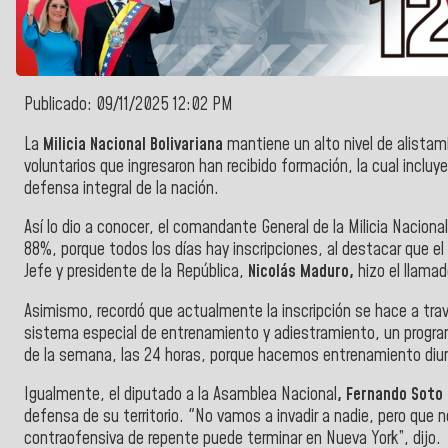
Publicado: 09/11/2025 12:02 PM
La
Milicia Nacional Bolivariana
mantiene un alto nivel de alistam
voluntarios que ingresaron han recibido formación, la cual incluye
defensa integral de la nación.
Así lo dio a conocer, el comandante General de la Milicia Nacional
88%, porque todos los días hay inscripciones, al destacar que
el
Jefe y presidente de la República,
Nicolás Maduro,
hizo el llamado
Asimismo, recordó que actualmente la inscripción se hace a tra
sistema especial de entrenamiento y adiestramiento, un programa 
de la semana, las 24 horas, porque hacemos entrenamiento diur
Igualmente, el diputado a la Asamblea Nacional
, Fernando Soto
defensa de su territorio. "No vamos a invadir a nadie, pero que
contraofensiva de repente puede terminar en Nueva York”, dijo.