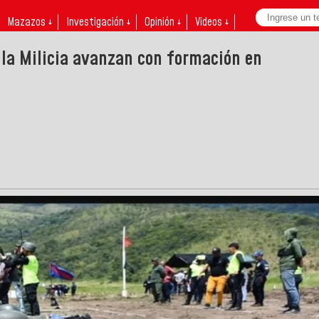
Mazazos ↓
Investigación ↓
Opinión ↓
Videos ↓
 la Milicia avanzan con formación en