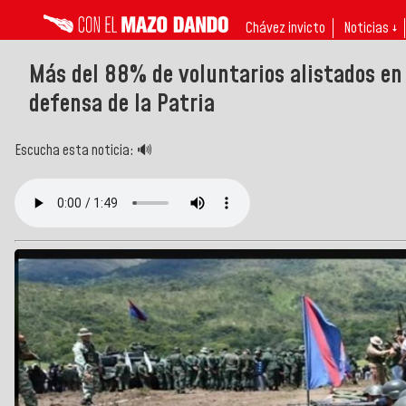
Chávez invicto
Noticias ↓
Más del 88% de voluntarios alistados en
defensa de la Patria
Escucha esta noticia: 🔊