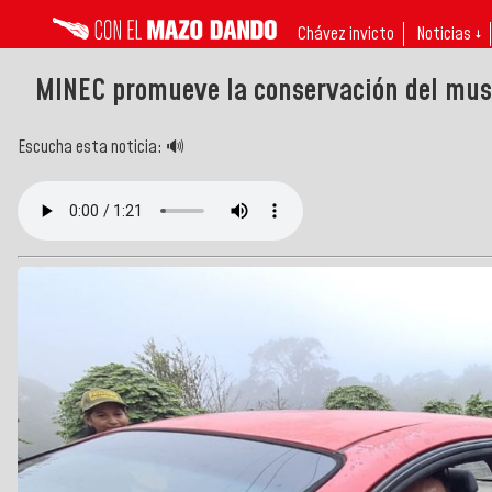
Chávez invicto
Noticias ↓
MINEC promueve la conservación del mus
Escucha esta noticia: 🔊