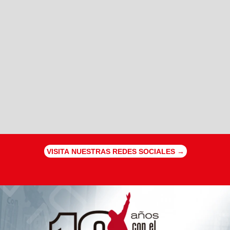
VISITA NUESTRAS REDES SOCIALES →