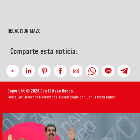
REDACCIÓN MAZO
Comparte esta noticia:
Copyright © 2026 Con El Mazo Dando.
Todos Los Derechos Reservados. Desarrollado por: Con El Mazo Dando