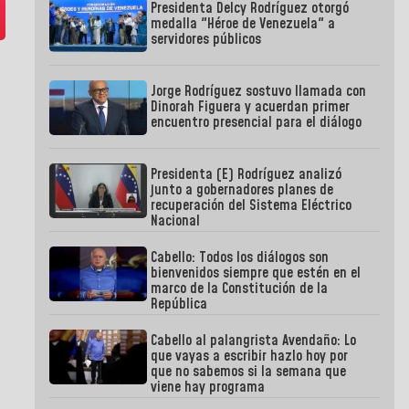
Presidenta Delcy Rodríguez otorgó
medalla "Héroe de Venezuela" a
servidores públicos
Jorge Rodríguez sostuvo llamada con
Dinorah Figuera y acuerdan primer
encuentro presencial para el diálogo
Presidenta (E) Rodríguez analizó
junto a gobernadores planes de
recuperación del Sistema Eléctrico
Nacional
Cabello: Todos los diálogos son
bienvenidos siempre que estén en el
marco de la Constitución de la
República
Cabello al palangrista Avendaño: Lo
que vayas a escribir hazlo hoy por
que no sabemos si la semana que
viene hay programa