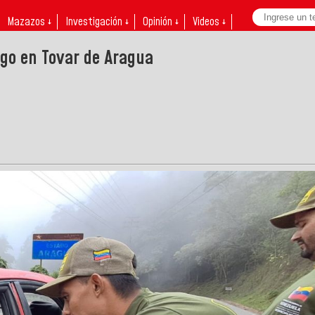
Mazazos ↓
Investigación ↓
Opinión ↓
Videos ↓
go en Tovar de Aragua