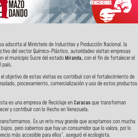
 adscrita al Ministerio de Industrias y Producción Nacional, la
ctivo del sector Químico-Plástico, autoridades visitan empresas
en el municipio Sucre del estado
Miranda,
con el fin de fortalecer el
l país.
 el objetivo de estas visitas es contribuir con el fortalecimiento de
 traslado, procesamiento, comercialización y uso de estos productos
 esta es una empresa de Reciclaje en
Caracas
que transforman
ecer y contribuir con lo Hecho en Venezuela.
s transformamos. Es un reto muy grande que aceptamos con mucha
bajos, pero sabemos que hay un consumidor que lo valora, por lo
recio más accesible para ellos”, aseguró el ecologista.