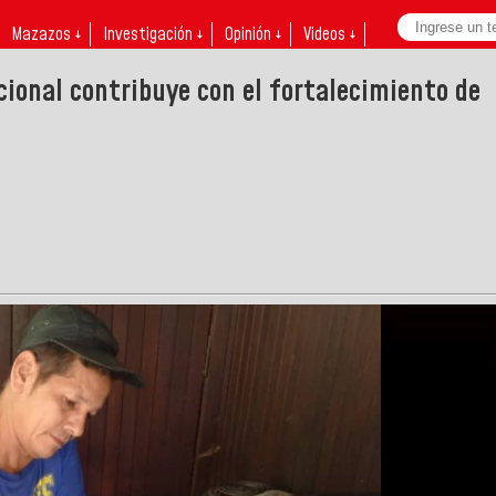
Mazazos ↓
Investigación ↓
Opinión ↓
Videos ↓
cional contribuye con el fortalecimiento de