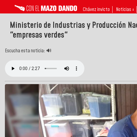
Chávez invicto
Noticias ↓
Ministerio de Industrias y Producción Na
"empresas verdes"
Escucha esta noticia: 🔊