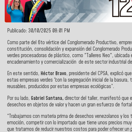
Publicado: 30/10/2025 08:01 PM
Como parte del 6to vértice del Conglomerado Productivo, empresa
constitución, consolidación y expansión del Conglomerado Produ
verdes procesadoras de plástico, como "Talleres Neo", ubicada 
encadenamiento y comercialización de este sector industrial de
En este sentido,
Héctor Bravo
, presidente del CPSA, explicó que
estas empresas verdes “con la segregación inicial de la basura,
reusables, producidos por estas empresas ecológicas”.
Por su lado,
Gabriel Santana,
director del taller, manifestó que
desechos en objetos de valor y hacen un gran esfuerzo de fortal
“Trabajamos con materia prima de desechos venezolanos y lo
emoción, competir con lo importado que tiene unos precios muy 
que tratamos de reducir nuestros costos para poder ofrecer un p