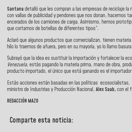
Santana
detalló que les compran a las empresas de reciclaje la 
con vallas de publicidad y pendones que nos donan, hacemos tar
encerados de los camiones de carga. Asimismo, hemos prototi
que cortamos de botellas de diferentes tipos”.
Aclaró que algunos productos que comercializan, tienen materia
hilo lo traemos de afuera, pero en su mayoría, yo lo llamo basur
Subrayó que la idea es sustituir la importación y fortalecer la
Venezuela
, estás pagando la materia prima, mano de obra, prod
producto importado, el único que está ganando es el importador
Estás acciones están basadas en las políticas ecosocialistas,
ministro de Industrias y Producción Nacional,
Alex Saab,
con el f
REDACCIÓN MAZO
Comparte esta noticia: