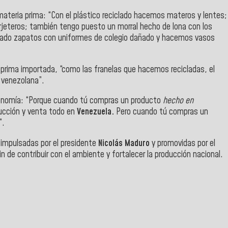
materia prima: “Con el plástico reciclado hacemos materos y lentes;
jeteros; también tengo puesto un morral hecho de lona con los
pado zapatos con uniformes de colegio dañado y hacemos vasos
 prima importada, “como las franelas que hacemos recicladas, el
a venezolana”.
 economía: “Porque cuando tú compras un producto
hecho en
ucción y venta todo en
Venezuela.
Pero cuando tú compras un
”.
 impulsadas por el presidente
Nicolás Maduro
y promovidas por el
in de contribuir con el ambiente y fortalecer la producción nacional.