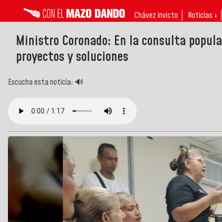
Chávez invicto
Noticias ↓
Ministro Coronado: En la consulta popula
proyectos y soluciones
Escucha esta noticia: 🔊