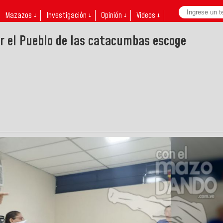
Mazazos ↓
Investigación ↓
Opinión ↓
Videos ↓
r el Pueblo de las catacumbas escoge