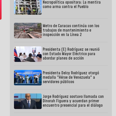
Necropolítica opositora: La mentira
como arma contra el Pueblo
Metro de Caracas continúa con los
trabajos de mantenimiento e
inspección en la Línea 2
Presidenta (E) Rodríguez se reunió
con Estado Mayor Eléctrico para
abordar planes de acción
Presidenta Delcy Rodríguez otorgó
medalla "Héroe de Venezuela" a
servidores públicos
Jorge Rodríguez sostuvo llamada con
Dinorah Figuera y acuerdan primer
encuentro presencial para el diálogo