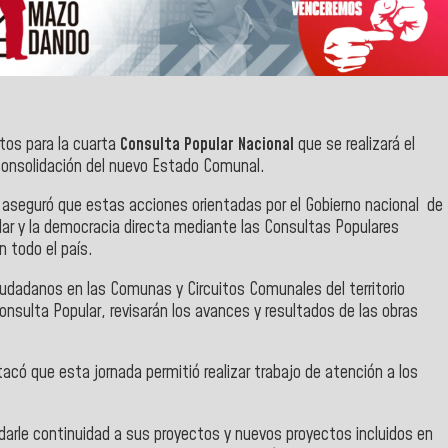
tos para la cuarta
Consulta Popular Nacional
que se realizará el
consolidación del nuevo Estado Comunal.
,
aseguró que estas acciones orientadas por el Gobierno nacional de
ular y la democracia directa mediante las Consultas Populares
 todo el país.
iudadanos en las Comunas y Circuitos Comunales del territorio
nsulta Popular, revisarán los avances y resultados de las obras
acó que esta jornada permitió realizar trabajo de atención a los
darle
continuidad a sus proyectos y nuevos proyectos
incluidos en