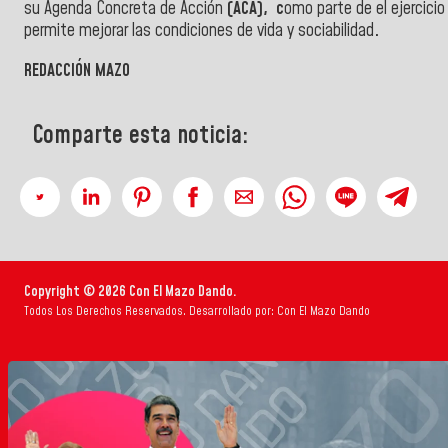
su Agenda Concreta de Acción
(ACA), c
omo parte de el ejercici
permite
mejorar las condiciones de vida y sociabilidad
.
REDACCIÓN MAZO
Comparte esta noticia:
Copyright © 2026 Con El Mazo Dando.
Todos Los Derechos Reservados. Desarrollado por: Con El Mazo Dando