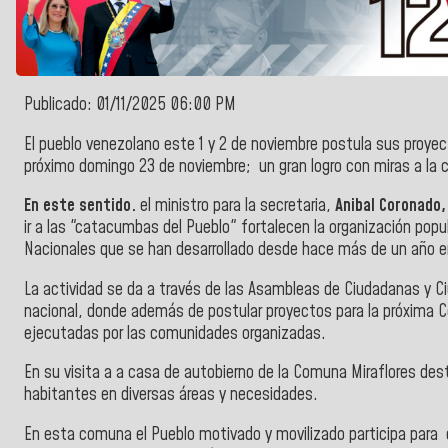
Publicado: 01/11/2025 06:00 PM
El pueblo venezolano este 1 y 2 de noviembre postula sus proyec
próximo domingo 23 de noviembre; un gran logro con miras a la 
En este sentido.
el ministro para la secretaria,
Anibal Coronado
ir a las "catacumbas del Pueblo" fortalecen la organización pop
Nacionales que se han desarrollado desde hace más de un año en
La actividad se da a través de las Asambleas de Ciudadanas y C
nacional, donde además de postular proyectos para la próxima Co
ejecutadas por las comunidades organizadas.
En su visita a a casa de autobierno de la Comuna Miraflores dest
habitantes en diversas áreas y necesidades.
En esta comuna el
Pueblo
motivado y movilizado
participa
para 