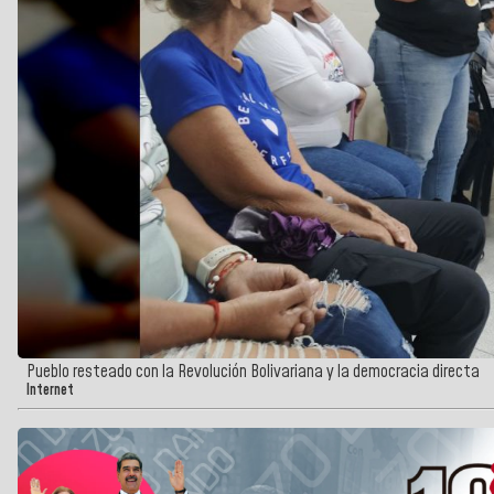
Pueblo resteado con la Revolución Bolivariana y la democracia directa
Internet