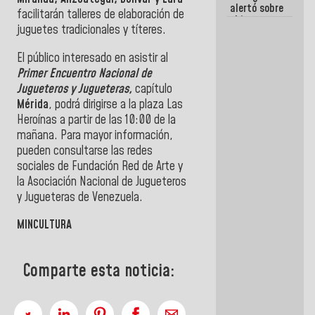
alertó sobre
facilitarán talleres de elaboración de
el impacto
juguetes tradicionales y títeres.
de la
emergencia
climática en
El público interesado en asistir al
los oceános
Primer Encuentro Nacional de
Jugueteros y Jugueteras,
capítulo
Mérida
, podrá dirigirse a la plaza Las
Heroínas a partir de las 10:00 de la
mañana. Para mayor información,
pueden consultarse las redes
sociales de Fundación Red de Arte y
la Asociación Nacional de Jugueteros
y Jugueteras de Venezuela.
MINCULTURA
Comparte esta noticia: