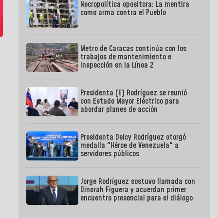
Necropolítica opositora: La mentira
como arma contra el Pueblo
Metro de Caracas continúa con los
trabajos de mantenimiento e
inspección en la Línea 2
Presidenta (E) Rodríguez se reunió
con Estado Mayor Eléctrico para
abordar planes de acción
Presidenta Delcy Rodríguez otorgó
medalla "Héroe de Venezuela" a
servidores públicos
Jorge Rodríguez sostuvo llamada con
Dinorah Figuera y acuerdan primer
encuentro presencial para el diálogo