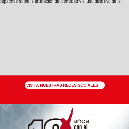
ospechas sobre la alteración de identidad y el uso delictivo de la
VISITA NUESTRAS REDES SOCIALES →