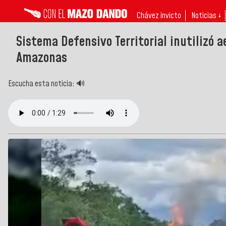
Chávez invicto
Noticias ↓
Sistema Defensivo Territorial inutilizó 
Amazonas
Escucha esta noticia: 🔊