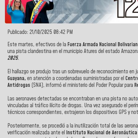
Publicado: 21/10/2025 08:42 PM
Este martes, efectivos de la
Fuerza Armada Nacional Bolivaria
una pista clandestina en el municipio Atures del estado Amazon
2025
.
El hallazgo se produjo tras un sobrevuelo de reconocimiento en ju
Guayana,
en atención a coordenadas suministradas por el
Centro
Antidrogas
(SNA), informó el ministerio del Poder Popular para
Re
Las aeronaves detectadas se encontraban en una pista no autori
vinculadas al tráfico ilícito de drogas. Una vez asegurado el per
técnicos correspondientes, extrajeron los dispositivos GPS y notifi
Posteriormente, se procedió a la inutilización total de las aeron
verificación realizada ante el
Instituto Nacional de Aeronáutica 