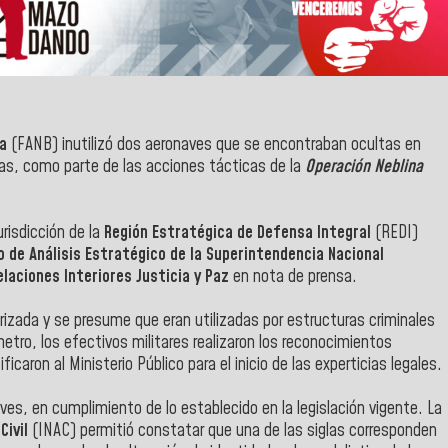
na
(FANB) inutilizó dos aeronaves que se encontraban ocultas en
as, como parte de las acciones tácticas de la
Operación Neblina
risdicción de la
Región Estratégica de Defensa Integral
(REDI)
 de Análisis Estratégico de la Superintendencia Nacional
laciones Interiores Justicia y Paz
en nota de prensa.
zada y se presume que eran utilizadas por estructuras criminales
ímetro, los efectivos militares realizaron los reconocimientos
caron al Ministerio Público para el inicio de las experticias legales.
aves, en cumplimiento de lo establecido en la legislación vigente. La
Civil
(INAC) permitió constatar que una de las siglas corresponden