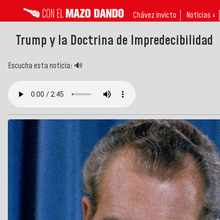
Chávez invicto
Noticias ↓
Trump y la Doctrina de Impredecibilidad
Escucha esta noticia: 🔊