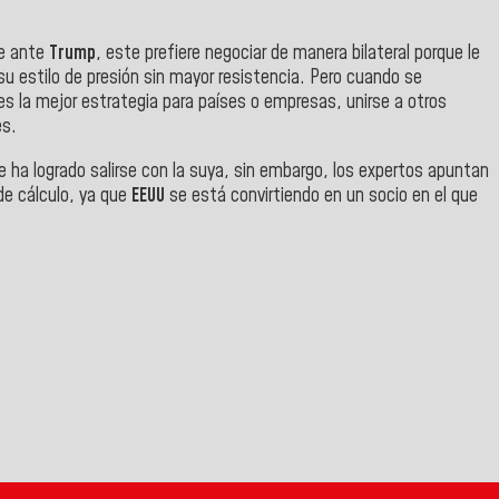
ue ante
Trump
, este prefiere negociar de manera bilateral porque le
su estilo de presión sin mayor resistencia. Pero cuando se
s la mejor estrategia para países o empresas, unirse a otros
es.
te ha logrado salirse con la suya, sin embargo, los expertos apuntan
de cálculo, ya que
EEUU
se está convirtiendo en un socio en el que