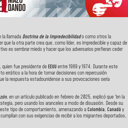
n la llamada
Doctrina
de la Impredecibilidad
o como otros la
 que la otra parte crea que, como líder, es impredecible y capaz de
tivo es sembrar miedo y hacer que los adversarios prefieran ceder
, quien fue presidente de
EEUU
entre 1969 y 1974. Durante este
to errático a la hora de tomar decisiones con repercusión
que la respuesta estadounidense a sus provocaciones sería
.
azón
,
en un artículo publicado en febrero de 2025, explicó que “en la
rategia, pero usando los aranceles a modo de disuasión. Desde su
 de este tipo de comportamiento, amenazando a
Colombia
,
Canadá
y
o cumplían con sus exigencias de recibir a los migrantes deportados,