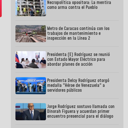
Necropolítica opositora: La mentira
como arma contra el Pueblo
Metro de Caracas continúa con los
trabajos de mantenimiento e
inspección en la Línea 2
Presidenta (E) Rodríguez se reunió
con Estado Mayor Eléctrico para
abordar planes de acción
Presidenta Delcy Rodríguez otorgó
medalla "Héroe de Venezuela" a
servidores públicos
Jorge Rodríguez sostuvo llamada con
Dinorah Figuera y acuerdan primer
encuentro presencial para el diálogo