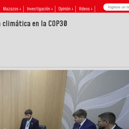
Mazazos ↓
Investigación ↓
Opinión ↓
Videos ↓
n climática en la COP30