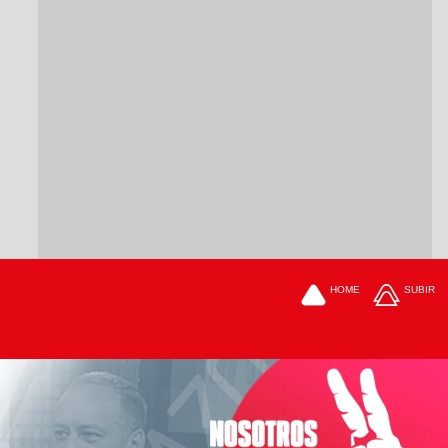
HOME
SUBIR