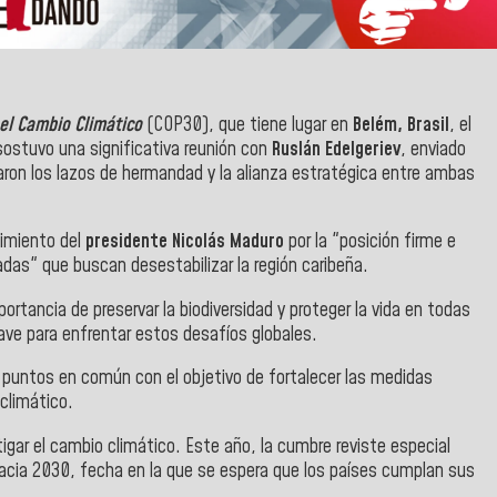
 el Cambio Climático
(COP30), que tiene lugar en
Belém, Brasil
, el
ostuvo una significativa reunión con
Ruslán Edelgeriev
, enviado
maron los lazos de hermandad y la alianza estratégica entre ambas
cimiento del
presidente Nicolás Maduro
por la "posición firme e
das" que buscan desestabilizar la región caribeña.
ortancia de preservar la biodiversidad y proteger la vida en todas
ave para enfrentar estos desafíos globales.
 puntos en común con el objetivo de fortalecer las medidas
climático.
gar el cambio climático. Este año, la cumbre reviste especial
acia 2030, fecha en la que se espera que los países cumplan sus