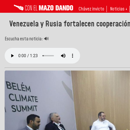
Chávez invicto
Noticias ↓
Venezuela y Rusia fortalecen cooperació
Escucha esta noticia: 🔊