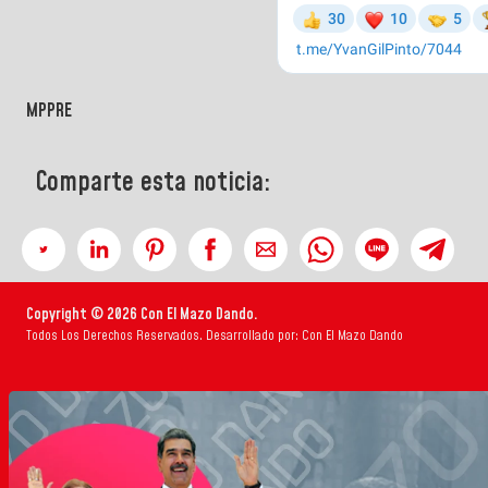
MPPRE
Comparte esta noticia:
Copyright © 2026 Con El Mazo Dando.
Todos Los Derechos Reservados. Desarrollado por: Con El Mazo Dando