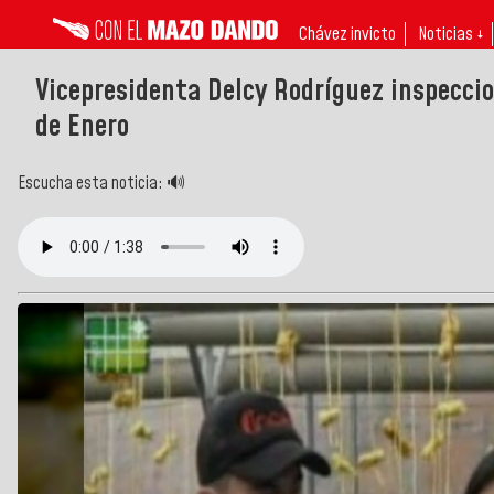
Chávez invicto
Noticias ↓
Vicepresidenta Delcy Rodríguez inspeccio
de Enero
Escucha esta noticia: 🔊