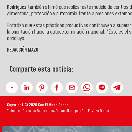
Rodríguez
también afirmó que replicar este modelo de centros de d
alimentaria, protección y autonomía frente a presiones externas
Enfatizó que estas prácticas productivas contribuyen a superar 
la orientación hacia la autodeterminación nacional. “Este es el
concluyó.
REDACCIÓN MAZO
Comparte esta noticia:
Copyright © 2026 Con El Mazo Dando.
Todos Los Derechos Reservados. Desarrollado por: Con El Mazo Dando