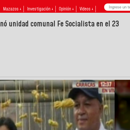
Mazazos ↓
Investigación ↓
Opinión ↓
Videos ↓
nó unidad comunal Fe Socialista en el 23