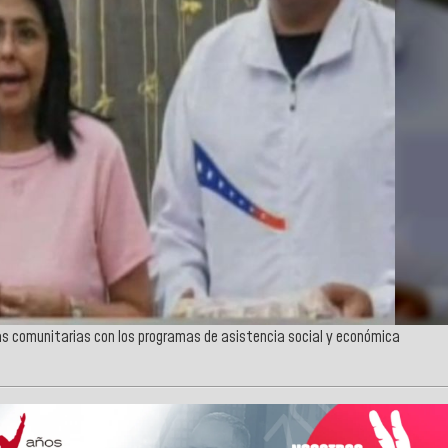
as comunitarias con los programas de asistencia social y económica