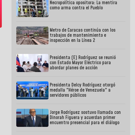
Necropolítica opositora: La mentira
como arma contra el Pueblo
Metro de Caracas continúa con los
trabajos de mantenimiento e
inspección en la Línea 2
Presidenta (E) Rodríguez se reunió
con Estado Mayor Eléctrico para
abordar planes de acción
Presidenta Delcy Rodríguez otorgó
medalla "Héroe de Venezuela" a
servidores públicos
Jorge Rodríguez sostuvo llamada con
Dinorah Figuera y acuerdan primer
encuentro presencial para el diálogo