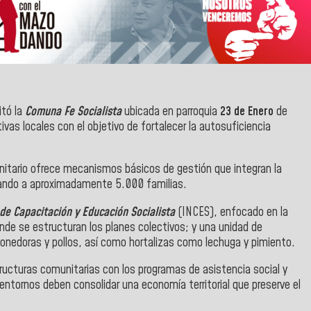
itó la
Comuna Fe Socialista
ubicada en parroquia
23 de Enero
de
ivas locales con el objetivo de fortalecer la autosuficiencia
tario ofrece mecanismos básicos de gestión que integran la
ciando a aproximadamente 5.000 familias.
 de Capacitación y Educación Socialista
(INCES), enfocado en la
onde se estructuran los planes colectivos; y una unidad de
ponedoras y pollos, así como hortalizas como lechuga y pimiento.
ructuras comunitarias con los programas de asistencia social y
ntornos deben consolidar una economía territorial que preserve el