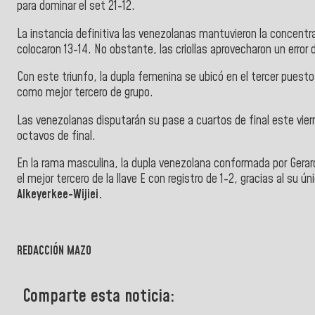
para dominar el set 21-12.
La instancia definitiva las venezolanas mantuvieron la concentr
colocaron 13-14. No obstante, las criollas aprovecharon un error d
Con este triunfo, la dupla femenina se ubicó en el tercer puesto d
como mejor tercero de grupo.
Las venezolanas disputarán su pase a cuartos de final este vie
octavos de final.
En la rama masculina, la dupla venezolana conformada por Gerar
el mejor tercero de la llave E con registro de 1-2, gracias al su ú
Alkeyerkee-Wijiei.
REDACCIÓN MAZO
Comparte esta noticia: