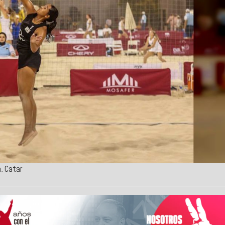
a, Catar