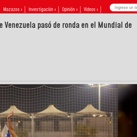
Mazazos ↓
Investigación ↓
Opinión ↓
Videos ↓
e Venezuela pasó de ronda en el Mundial de