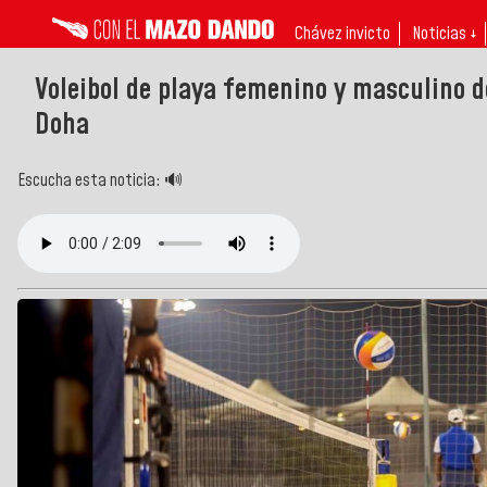
Chávez invicto
Noticias ↓
Voleibol de playa femenino y masculino d
Doha
Escucha esta noticia: 🔊