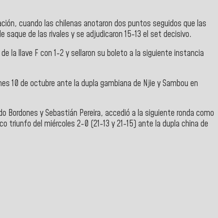
ación, cuando las chilenas anotaron dos puntos seguidos que las
e saque de las rivales y se adjudicaron 15-13 el set decisivo.
e la llave F con 1-2 y sellaron su boleto a la siguiente instancia
rnes 10 de octubre ante la dupla gambiana de Njie y Sambou en
do Bordones y Sebastián Pereira, accedió a la siguiente ronda como
nico triunfo del miércoles 2-0 (21-13 y 21-15) ante la dupla china de