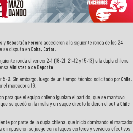
es
y
Sebastián Pereira
accedieron a la siguiente ronda de los 24
e se disputa en
Doha, Catar.
uiente ronda al vencer 2-1 (18-21, 21-12 y 15-13) a la dupla chilena
rensa
Ministerio de Deporte.
or 5-0. Sin embargo, luego de un tiempo técnico solicitado por
Chile
,
r el marcador a 16.
on para que el equipo chileno igualara el partido, que se mantuvo
que se quedó en la malla y un saque directo le dieron el set a
Chile
ente por parte de la dupla chilena, que inició dominando el marcador
rra e impusieron su juego con ataques certeros y servicios efectivos