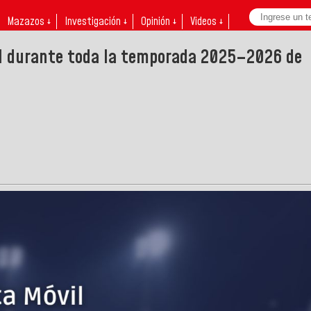
Mazazos ↓
Investigación ↓
Opinión ↓
Videos ↓
il durante toda la temporada 2025–2026 de