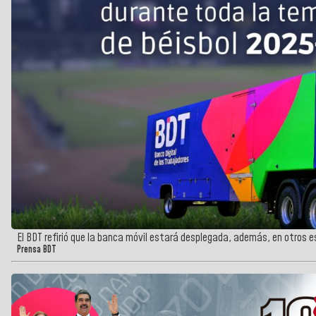
El BDT refirió que la banca móvil estará desplegada, además, en otros e
Prensa BDT