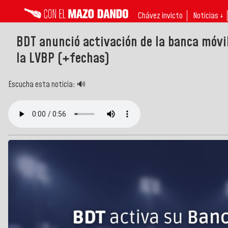
Chávez invicto
Noticias ↓
BDT anunció activación de la banca móv
la LVBP (+fechas)
Escucha esta noticia: 🔊