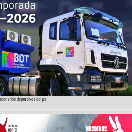
scenarios deportivos del paí