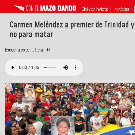
Chávez invicto
Noticias ↓
Carmen Meléndez a premier de Trinidad y
no para matar
Escucha esta noticia: 🔊