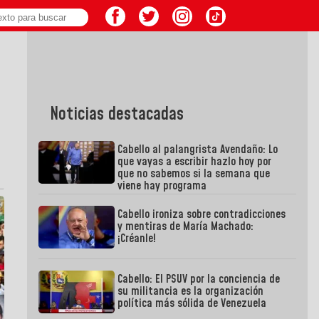
Noticias destacadas
Cabello al palangrista Avendaño: Lo
que vayas a escribir hazlo hoy por
que no sabemos si la semana que
viene hay programa
Cabello ironiza sobre contradicciones
y mentiras de María Machado:
¡Créanle!
Cabello: El PSUV por la conciencia de
su militancia es la organización
política más sólida de Venezuela