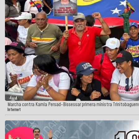
Marcha contra Kamla Persad-Bissessar primera ministra Trinitobaguen
Internet