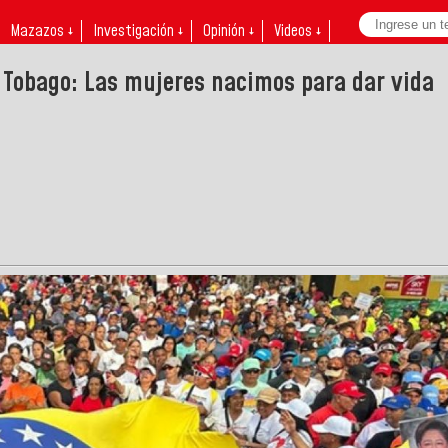
Mazazos ↓
Investigación ↓
Opinión ↓
Videos ↓
 Tobago: Las mujeres nacimos para dar vida