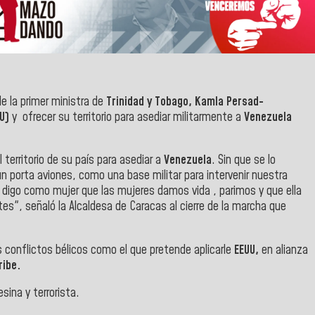
de la primer ministra de
Trinidad y Tobago,
Kamla Persad-
UU)
y ofrecer su territorio para asediar militarmente a
Venezuela
 territorio de su país para asediar a
Venezuela
. Sin que se lo
 porta aviones, como una base militar para intervenir nuestra
le digo como mujer que las mujeres damos vida , parimos y que ella
s", señaló la Alcaldesa de Caracas al cierre de la
marcha que
 conflictos bélicos como el que pretende aplicarle
EEUU,
en alianza
ribe.
esina y terrorista
.