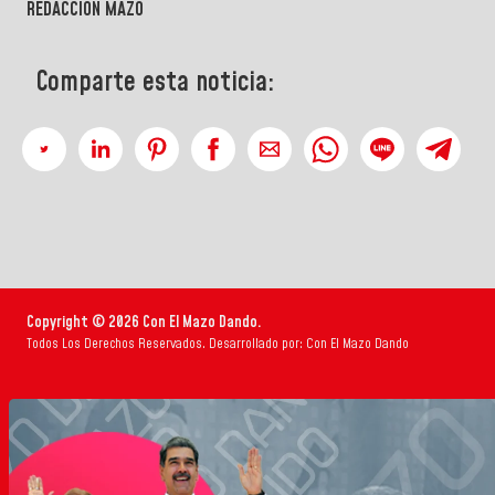
REDACCIÓN MAZO
Comparte esta noticia:
Copyright © 2026 Con El Mazo Dando.
Todos Los Derechos Reservados. Desarrollado por: Con El Mazo Dando