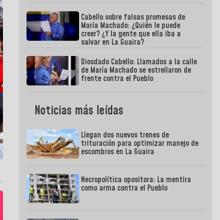
Cabello sobre falsas promesas de
María Machado: ¿Quién le puede
creer? ¿Y la gente que ella iba a
salvar en La Guaira?
Diosdado Cabello: Llamados a la calle
de María Machado se estrellaron de
frente contra el Pueblo
Noticias más leídas
Llegan dos nuevos trenes de
trituración para optimizar manejo de
escombros en La Guaira
Necropolítica opositora: La mentira
como arma contra el Pueblo