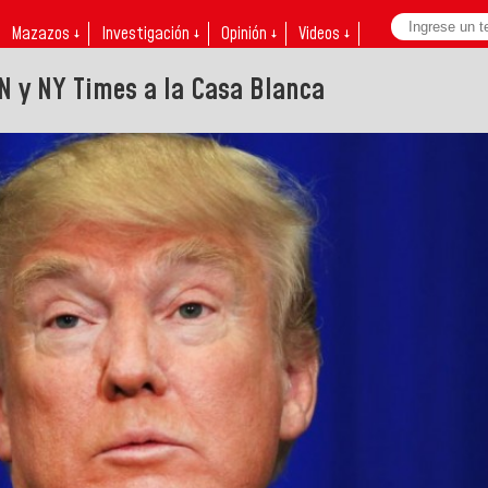
Mazazos ↓
Investigación ↓
Opinión ↓
Videos ↓
 y NY Times a la Casa Blanca