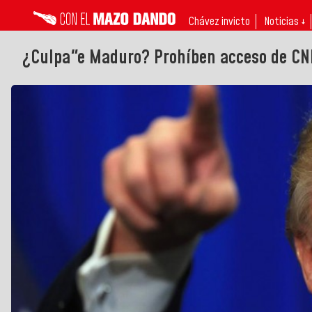
Chávez invicto
Noticias ↓
¿Culpa"e Maduro? Prohíben acceso de CNN