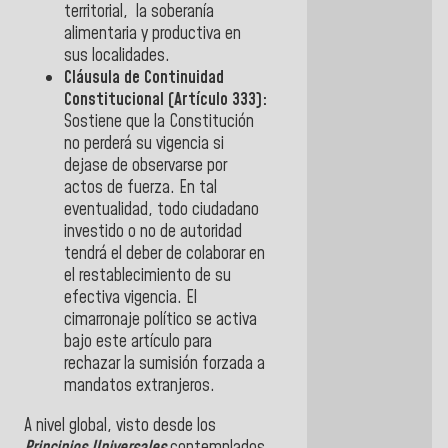
territorial, la soberanía
alimentaria y productiva en
sus localidades.
Cláusula de Continuidad
Constitucional (Artículo 333):
Sostiene que la Constitución
no perderá su vigencia si
dejase de observarse por
actos de fuerza. En tal
eventualidad,
todo ciudadano
investido o no de autoridad
tendrá el deber de colaborar en
el restablecimiento de su
efectiva vigencia
. El
cimarronaje político se activa
bajo este artículo para
rechazar la sumisión forzada a
mandatos extranjeros.
A nivel global, visto desde los
Principios Universales
contemplados