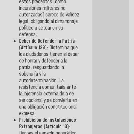
estos preceptos (como
incursiones militares no
autorizadas) carece de validéz
legal, obligando al cimarronaje
político a actuar en su
defensa.
Deber de Defender la Patria
(Artículo 130):
Dictamina que
los ciudadanos tienen el
deber
de honrar y defender a la
patria
, resguardando la
soberanía y la
autodeterminación. La
resistencia comunitaria ante
la injerencia externa deja de
ser opcional y se convierte en
una obligación constitucional
expresa.
Prohibición de Instalaciones
Extranjeras (Artículo 13):
Declara el espacio geográfico