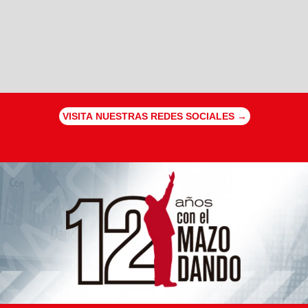
VISITA NUESTRAS REDES SOCIALES →