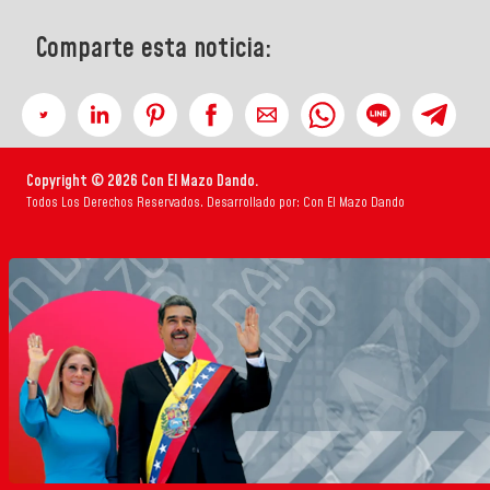
Comparte esta noticia:
Copyright © 2026 Con El Mazo Dando.
Todos Los Derechos Reservados. Desarrollado por: Con El Mazo Dando