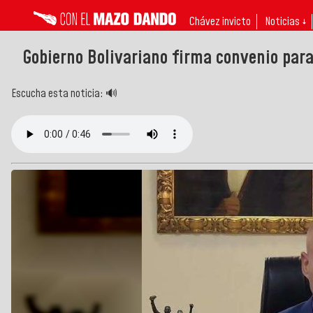
Chávez invicto
Noticias ↓
Gobierno Bolivariano firma convenio par
Escucha esta noticia: 🔊