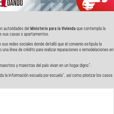
on autoridades del
Ministerio para la Vivienda
que contempla la
n de sus casas o apartamentos.
sus redes sociales donde detalló que el convenio estipula la
 una línea de crédito para realizar reparaciones o remodelaciones en
maestros y maestras del país vivan en un hogar digno”.
oda la información escuela por escuela”, así como priorizar los casos