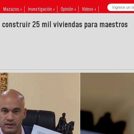
Mazazos ↓
Investigación ↓
Opinión ↓
Videos ↓
a construir 25 mil viviendas para maestros