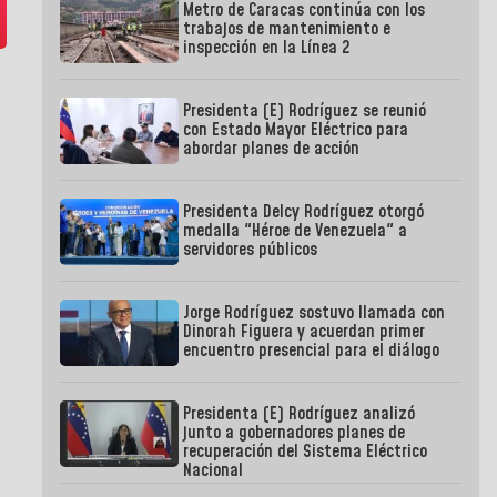
Metro de Caracas continúa con los
trabajos de mantenimiento e
inspección en la Línea 2
Presidenta (E) Rodríguez se reunió
con Estado Mayor Eléctrico para
abordar planes de acción
Presidenta Delcy Rodríguez otorgó
medalla "Héroe de Venezuela" a
servidores públicos
Jorge Rodríguez sostuvo llamada con
Dinorah Figuera y acuerdan primer
encuentro presencial para el diálogo
Presidenta (E) Rodríguez analizó
junto a gobernadores planes de
recuperación del Sistema Eléctrico
Nacional