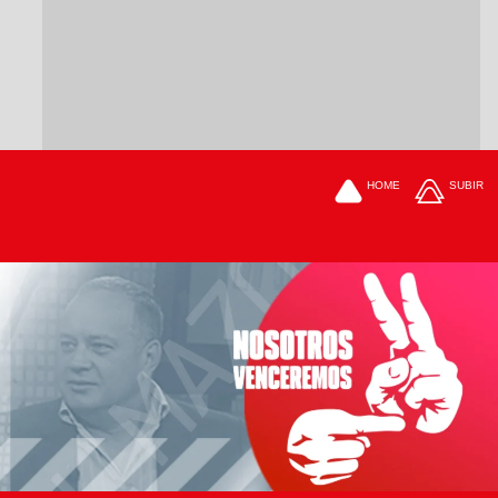
HOME
SUBIR