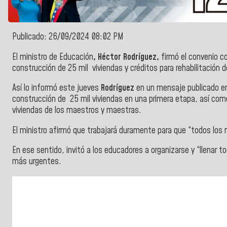
Publicado: 26/09/2024 08:02 PM
El ministro de Educación
, Héctor Rodríguez,
firmó el convenio c
construcción de 25 mil viviendas y créditos para rehabilitació
Así lo informó este jueves
Rodríguez
en un mensaje publicado en 
construcción de 25 mil viviendas en una primera etapa, así como
viviendas de los maestros y maestras.
El ministro afirmó que trabajará duramente para que “todos los 
En ese sentido, invitó a los educadores a organizarse y “llenar t
más urgentes.