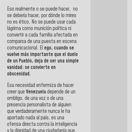
Eso
realmente o se puede hacer,
no
se debería hacer, por dónde lo mires
n
o es ético.
No se puede usar cada
lágrima como munición política ni
convertir a cada familia afectada en
comparsa de una puesta en escena
comunicacional.
El
ego, cuando se
vuelve más importante que el duelo
de un Pueblo, deja de ser una simple
vanidad: se convierte en
obscenidad
.
Esa necesidad enfermiza de hacer
creer que
Venezuela
depende de un
ombligo, de una voz o de una
presencia personalista de alguien
que verdaderamente nunca le ha
aportado nada al país, es una
ofensa directa contra la inteligencia
y la dignidad de una ciudadanía que,