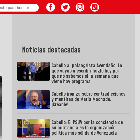
Noticias destacadas
Cabello al palangrista Avendaño: Lo
que vayas a escribir hazlo hoy por
que no sabemos si la semana que
viene hay programa
Cabello ironiza sobre contradicciones
y mentiras de María Machado:
¡Créanle!
Cabello: El PSUV por la conciencia de
su militancia es la organización
política más sólida de Venezuela