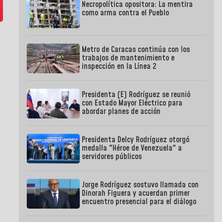
Necropolítica opositora: La mentira
como arma contra el Pueblo
Metro de Caracas continúa con los
trabajos de mantenimiento e
inspección en la Línea 2
Presidenta (E) Rodríguez se reunió
con Estado Mayor Eléctrico para
abordar planes de acción
Presidenta Delcy Rodríguez otorgó
medalla "Héroe de Venezuela" a
servidores públicos
Jorge Rodríguez sostuvo llamada con
Dinorah Figuera y acuerdan primer
encuentro presencial para el diálogo