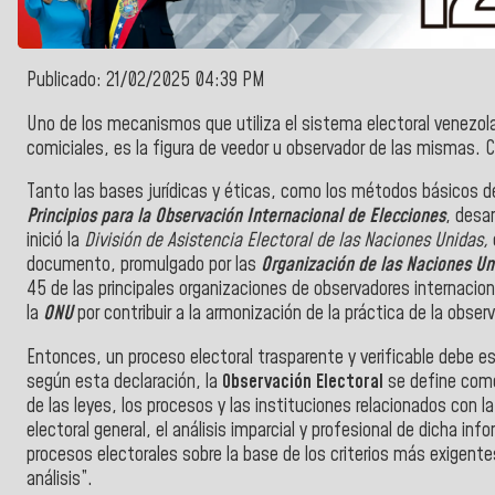
Publicado: 21/02/2025 04:39 PM
Uno de los mecanismos que utiliza el sistema electoral venezo
comiciales, es la figura de veedor u observador de las mismas. 
Tanto las bases jurídicas y éticas, como los métodos básicos de
Principios para la Observación Internacional de Elecciones
, desa
inició la
División de Asistencia Electoral de las Naciones Unidas,
documento,
promulgado por las
Organización de las
Naciones Un
45 de las principales organizaciones de observadores internacio
la
ONU
por contribuir a la armonización de la práctica de la obser
Entonces, un proceso electoral trasparente y verificable debe esta
según esta declaración
, la
Observación Electoral
se define como
de las leyes, los procesos y las instituciones relacionados con l
electoral general, el análisis imparcial y profesional de dicha in
procesos electorales sobre la base de los criterios más exigente
análisis”.