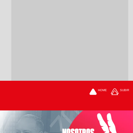
HOME
SUBIR