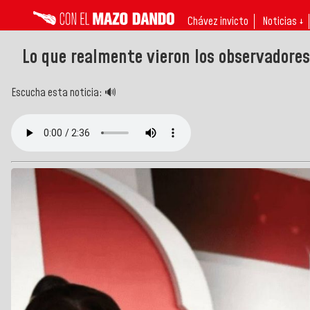
Chávez invicto
Noticias ↓
Lo que realmente vieron los observadores
Escucha esta noticia: 🔊