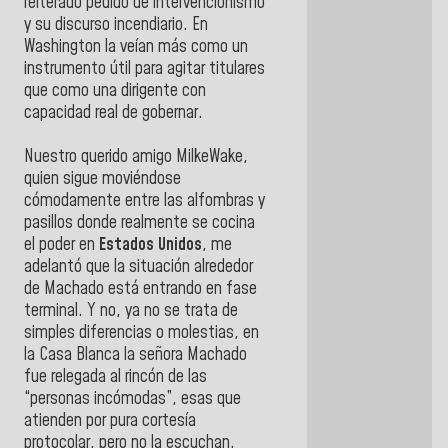
reiterado pedido de intervencionismo
y su discurso incendiario. En
Washington la veían más como un
instrumento útil para agitar titulares
que como una dirigente con
capacidad real de gobernar.
Nuestro querido amigo MilkeWake,
quien sigue moviéndose
cómodamente entre las alfombras y
pasillos donde realmente se cocina
el poder en
Estados Unidos
, me
adelantó que la situación alrededor
de Machado está entrando en fase
terminal. Y no, ya no se trata de
simples diferencias o molestias, en
la Casa Blanca la señora Machado
fue relegada al rincón de las
“personas incómodas”, esas que
atienden por pura cortesía
protocolar, pero no la escuchan.