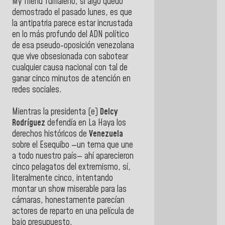
My friend furrialeño, si algo quedó
demostrado el pasado lunes, es que
la antipatria parece estar incrustada
en lo más profundo del ADN político
de esa pseudo-oposición venezolana
que vive obsesionada con sabotear
cualquier causa nacional con tal de
ganar cinco minutos de atención en
redes sociales.
Mientras la presidenta (e)
Delcy
Rodríguez
defendía en La Haya los
derechos históricos de
Venezuela
sobre el Esequibo —un tema que une
a todo nuestro país— ahí aparecieron
cinco pelagatos del extremismo, sí,
literalmente cinco, intentando
montar un show miserable para las
cámaras, honestamente parecían
actores de reparto en una película de
bajo presupuesto.