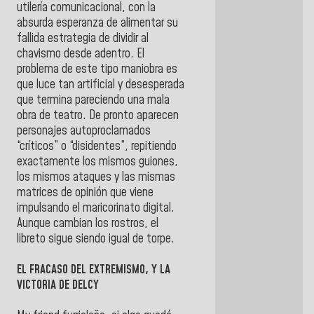
utilería comunicacional, con la
absurda esperanza de alimentar su
fallida estrategia de dividir al
chavismo desde adentro. El
problema de este tipo maniobra es
que luce tan artificial y desesperada
que termina pareciendo una mala
obra de teatro. De pronto aparecen
personajes autoproclamados
“críticos” o “disidentes”, repitiendo
exactamente los mismos guiones,
los mismos ataques y las mismas
matrices de opinión que viene
impulsando el maricorinato digital.
Aunque cambian los rostros, el
libreto sigue siendo igual de torpe.
EL FRACASO DEL EXTREMISMO, Y LA
VICTORIA DE DELCY