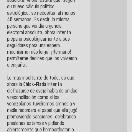
absoluta. Ahora resulta que, según
su nuevo cálculo político-
astrológico, se necesitan al menos
40 semanas. Es decir, la misma
persona que vendía urgencia
electoral absoluta, ahora intenta
preparar psicológicamente a sus
seguidores para una espera
muchísimo más larga. ¡Hermano!
permíteme decirles que los volvieron
a engañar.
Lo más insultante de todo, es que
ahora la
Chick-Flada
intenta
disfrazarse de oveja habla de unidad
y reconciliación como si los
venezolanos tuviéramos amnesia y
nadie recordara el papel que ella jugó
promoviendo sanciones, celebrando
presiones externas y pidiendo
abiertamente que bombardearan o