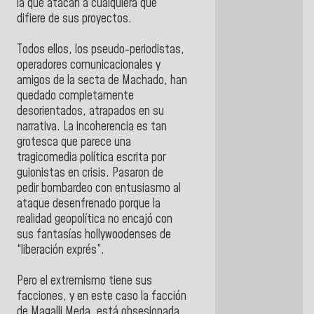
la que atacan a cualquiera que
difiere de sus proyectos.
Todos ellos, los pseudo-periodistas,
operadores comunicacionales y
amigos de la secta de Machado, han
quedado completamente
desorientados, atrapados en su
narrativa. La incoherencia es tan
grotesca que parece una
tragicomedia política escrita por
guionistas en crisis. Pasaron de
pedir bombardeo con entusiasmo al
ataque desenfrenado porque la
realidad geopolítica no encajó con
sus fantasías hollywoodenses de
“liberación exprés”.
Pero el extremismo tiene sus
facciones, y en este caso la facción
de Magalli Meda, está obsesionada