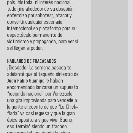
país, historia, ni interés nacional:
todo gira alrededor de su obsesión
enfermiza por sabotear, atacar y
convertir cualquier escenario
internacional en plataforma para su
espectáculo permanente de
victimismo y propaganda, para ver si
así llegan al poder.
HABLANDO DE FRACASADOS
¡Diosdado! La semana pasada te
adelanté que al tequeño siniestro de
Juan Pablo Guanipa
le habían
encomendado lanzarse un supuesto
“recorrido nacional” por Venezuela,
una gira improvisada para venderle a
la gente el cuento de que “La Chick-
flada” ya casi regresa y que la gran
épica opositora sigue viva. Bueno,
eso terminó siendo un fracaso