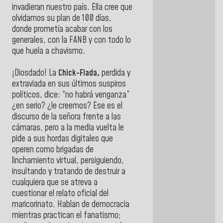
invadieran nuestro país. Ella cree que
olvidamos su plan de 100 días,
donde prometía acabar con los
generales, con la FANB y con todo lo
que huela a chavismo.
¡Diosdado! La
Chick-Flada,
perdida y
extraviada en sus últimos suspiros
políticos, dice: “no habrá venganza”
¿en serio? ¿le creemos? Ese es el
discurso de la señora frente a las
cámaras, pero a la media vuelta le
pide a sus hordas digitales que
operen como brigadas de
linchamiento virtual, persiguiendo,
insultando y tratando de destruir a
cualquiera que se atreva a
cuestionar el relato oficial del
maricorinato. Hablan de democracia
mientras practican el fanatismo;