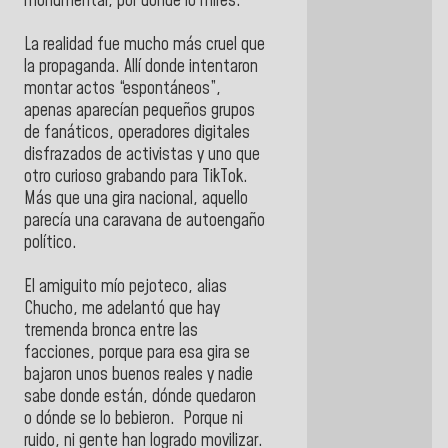
monumental, por donde lo mires.
La realidad fue mucho más cruel que
la propaganda. Allí donde intentaron
montar actos “espontáneos”,
apenas aparecían pequeños grupos
de fanáticos, operadores digitales
disfrazados de activistas y uno que
otro curioso grabando para TikTok.
Más que una gira nacional, aquello
parecía una caravana de autoengaño
político.
El amiguito mío pejoteco, alias
Chucho, me adelantó que hay
tremenda bronca entre las
facciones, porque para esa gira se
bajaron unos buenos reales y nadie
sabe donde están, dónde quedaron
o dónde se lo bebieron. Porque ni
ruido, ni gente han logrado movilizar.