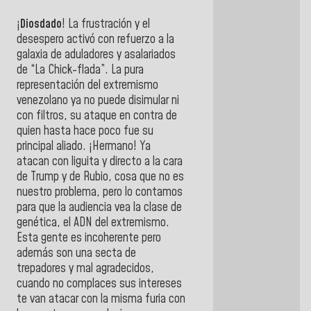
¡
Diosdado
! La frustración y el
desespero activó con refuerzo a la
galaxia de aduladores y asalariados
de “La Chick-flada”. La pura
representación del extremismo
venezolano ya no puede disimular ni
con filtros, su ataque en contra de
quien hasta hace poco fue su
principal aliado. ¡Hermano! Ya
atacan con liguita y directo a la cara
de Trump y de Rubio, cosa que no es
nuestro problema, pero lo contamos
para que la audiencia vea la clase de
genética, el ADN del extremismo.
Esta gente es incoherente pero
además son una secta de
trepadores y mal agradecidos,
cuando no complaces sus intereses
te van atacar con la misma furia con