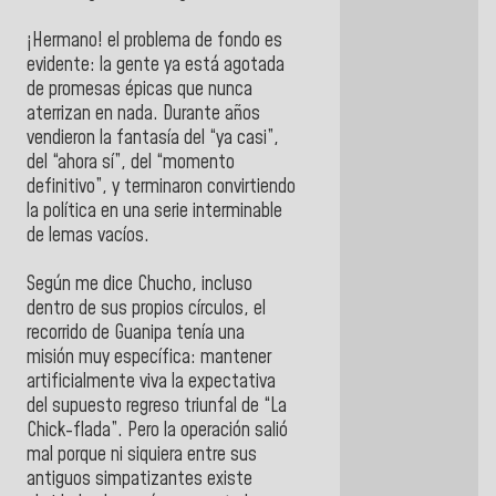
¡Hermano! el problema de fondo es
evidente: la gente ya está agotada
de promesas épicas que nunca
aterrizan en nada. Durante años
vendieron la fantasía del “ya casi”,
del “ahora sí”, del “momento
definitivo”, y terminaron convirtiendo
la política en una serie interminable
de lemas vacíos.
Según me dice Chucho, incluso
dentro de sus propios círculos, el
recorrido de Guanipa tenía una
misión muy específica: mantener
artificialmente viva la expectativa
del supuesto regreso triunfal de “La
Chick-flada”. Pero la operación salió
mal porque ni siquiera entre sus
antiguos simpatizantes existe