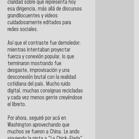
claridad sobre qué representa hoy
esa dirigencia, más allá de discursos
grandilocuentes y videos
cuidadosamente editados para
redes sociales.
Así que el contraste fue demoledor:
mientras intentaban proyectar
fuerza y conexión popular, lo que
terminaron mostrando fue
desgaste, improvisación y una
desconexión brutal con la realidad
cotidiana del país. Mucho ruido
digital, muchas consignas recicladas
y cada vez menos gente creyéndose
el libreto.
Por ahora, seguiré por acá en
Washington aprovechando que
muchos se fueron a China. Le ando
siguiendo la pista a "La Chick-Flada"