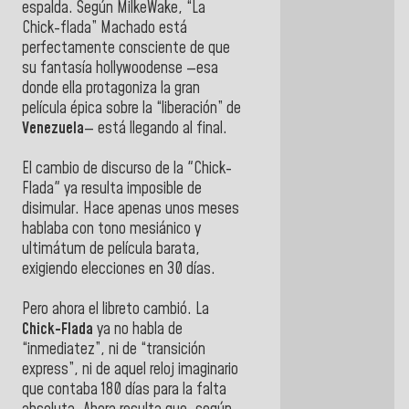
espalda. Según MilkeWake, “La
Chick-flada” Machado está
perfectamente consciente de que
su fantasía hollywoodense —esa
donde ella protagoniza la gran
película épica sobre la “liberación” de
Venezuela
— está llegando al final.
El cambio de discurso de la "Chick-
Flada" ya resulta imposible de
disimular. Hace apenas unos meses
hablaba con tono mesiánico y
ultimátum de película barata,
exigiendo elecciones en 30 días.
Pero ahora el libreto cambió. La
Chick-Flada
ya no habla de
“inmediatez”, ni de “transición
express”, ni de aquel reloj imaginario
que contaba 180 días para la falta