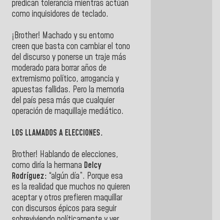
predican tolerancia mientras actúan
como inquisidores de teclado.
¡Brother! Machado y su entorno
creen que basta con cambiar el tono
del discurso y ponerse un traje más
moderado para borrar años de
extremismo político, arrogancia y
apuestas fallidas. Pero la memoria
del país pesa más que cualquier
operación de maquillaje mediático.
LOS LLAMADOS A ELECCIONES.
Brother! Hablando de elecciones,
como diría la hermana
Delcy
Rodríguez:
“algún día”. Porque esa
es la realidad que muchos no quieren
aceptar y otros prefieren maquillar
con discursos épicos para seguir
sobreviviendo políticamente y ver